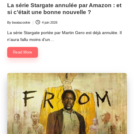
in
La série Stargate annulée par Amazon : et
si c’était une bonne nouvelle ?
By
bwatacookie
4 juin 2026
Posted
by
La série Stargate portée par Martin Gero est déjà annulée. Il
n'aura fallu moins d'un…
Read More