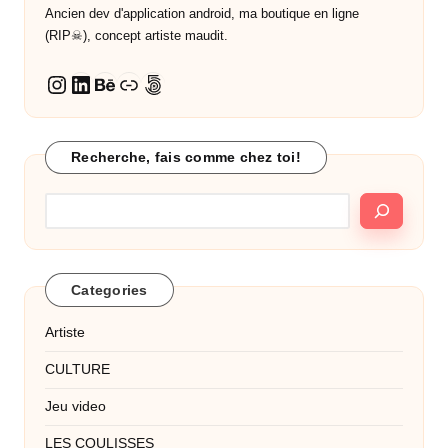
Ancien dev d'application android, ma boutique en ligne
(RIP☠︎︎), concept artiste maudit.
LinkedIn
Behance
Lien
500px
Instagram
Recherche, fais comme chez toi!
Categories
Artiste
CULTURE
Jeu video
LES COULISSES