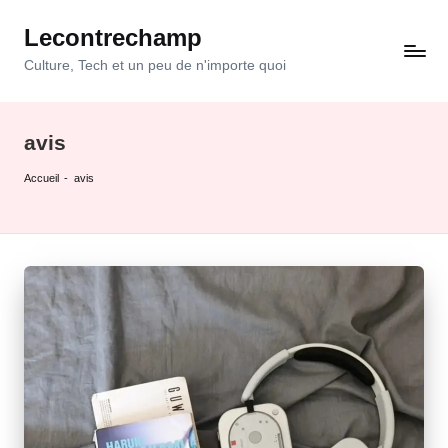
Lecontrechamp
Skip
to
Culture, Tech et un peu de n'importe quoi
content
avis
Accueil
-
avis