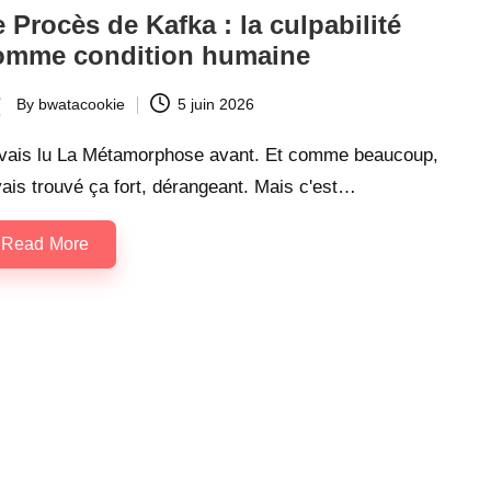
 Procès de Kafka : la culpabilité
omme condition humaine
By
bwatacookie
5 juin 2026
ted
avais lu La Métamorphose avant. Et comme beaucoup,
vais trouvé ça fort, dérangeant. Mais c'est…
Read More