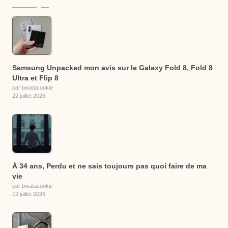
Samsung Unpacked mon avis sur le Galaxy Fold 8, Fold 8
Ultra et Flip 8
par bwatacookie
22 juillet 2026
À 34 ans, Perdu et ne sais toujours pas quoi faire de ma
vie
par bwatacookie
19 juillet 2026