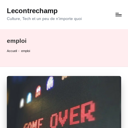
Lecontrechamp
Skip
to
Culture, Tech et un peu de n'importe quoi
content
emploi
Accueil
-
emploi