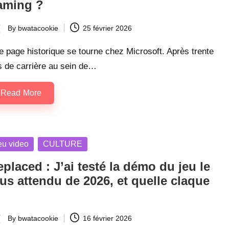
aming ?
By
bwatacookie
25 février 2026
ted
 page historique se tourne chez Microsoft. Après trente
s de carrière au sein de…
Read More
sted
eu video
CULTURE
placed : J’ai testé la démo du jeu le
us attendu de 2026, et quelle claque
By
bwatacookie
16 février 2026
ted