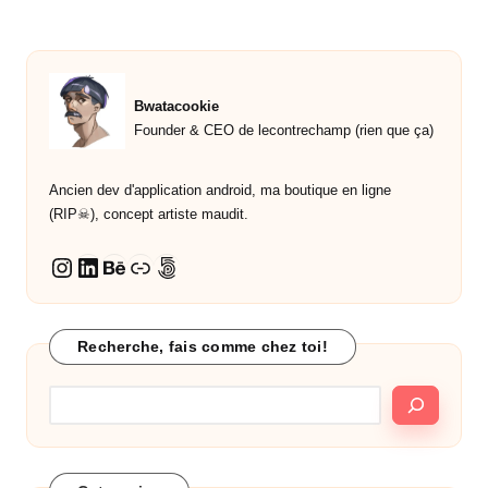
Bwatacookie
Founder & CEO de lecontrechamp (rien que ça)
Ancien dev d'application android, ma boutique en ligne
(RIP☠︎︎), concept artiste maudit.
LinkedIn
Behance
Lien
500px
Instagram
Recherche, fais comme chez toi!