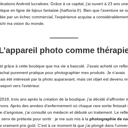
lications Android lucratives. Grâce à ce capital, j’ai ouvert à 23 ans une
tique en ligne de bijoux fantaisie (
hathoria.fr
). Bien que l’aventure se so
dée par un échec commercial, l’expérience acquise a considérablemen
ichi ma vision du monde.
L’appareil photo comme thérapi
st grâce à cette boutique que ma vie a basculé. J’avais acheté un refle
achat purement pratique pour photographier mes produits. Je n’avais
ais été intéressé par la photo auparavant, mais cet objet est devenu 
seport vers l’extérieur.
2018, trois ans après la création de la boutique, j’ai décidé d’affronter
ons. Après des années d’enfermement où chaque rare sortie finissait
se d’angoisse, j’ai consulté un médecin et débuté un traitement. Le refl
 servi de prétexte pour sortir : je me suis mis à la
photographie de ru
 ai vraiment pris goût. C’est à ce moment-là que j’ai plongé dans l’univer