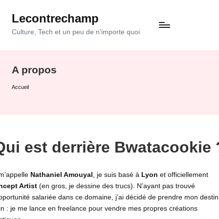
Lecontrechamp
Skip
to
Culture, Tech et un peu de n'importe quoi
content
A propos
Accueil
Qui est derrière Bwatacookie 
m’appelle
Nathaniel Amouyal
, je suis basé à
Lyon
et officiellement
cept Artist
(en gros, je dessine des trucs). N’ayant pas trouvé
pportunité salariée dans ce domaine, j’ai décidé de prendre mon destin
n : je me lance en freelance pour vendre mes propres créations