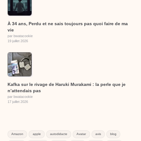
À 34 ans, Perdu et ne sais toujours pas quoi faire de ma
vie
par bwatacookie
19 juillet 2026
Kafka sur le rivage de Haruki Murakami : la perle que je
n’attendais pas
par bwatacookie
17 juillet 2026
Amazon
apple
autodidacte
Avatar
avis
blog