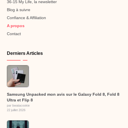
36-15 My Life, la newsletter
Blog à suivre
Confiance & Affiliation
A propos
Contact
Derniers Articles
Samsung Unpacked mon avis sur le Galaxy Fold 8, Fold 8
Ultra et Flip 8
par bwatacookie
22 juillet 2026