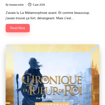
By
bwatacookie
5 juin 2026
Posted
by
J'avais lu La Métamorphose avant. Et comme beaucoup,
j'avais trouvé ça fort, dérangeant. Mais c'est…
Read More