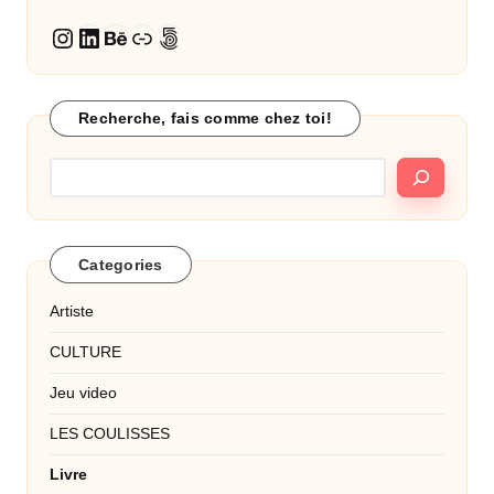
LinkedIn
Behance
Lien
500px
Instagram
Recherche, fais comme chez toi!
Categories
Artiste
CULTURE
Jeu video
LES COULISSES
Livre