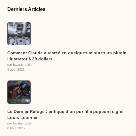
Derniers Articles
Comment Claude a recréé en quelques minutes un plugin
Illustrator à 39 dollars
par bwatacookie
9 août 2026
Le Dernier Refuge : critique d’un pur film popcorn signé
Louis Leterrier
par bwatacookie
8 août 2026