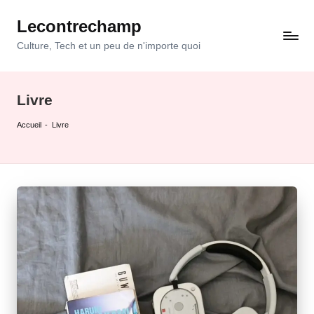
Lecontrechamp
Skip
to
Culture, Tech et un peu de n'importe quoi
content
Livre
Accueil
-
Livre