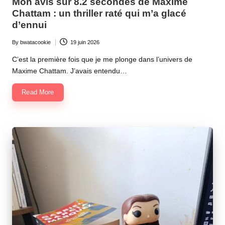
Mon avis sur 8.2 secondes de Maxime
Chattam : un thriller raté qui m’a glacé
d’ennui
By
bwatacookie
19 juin 2026
Posted
by
C’est la première fois que je me plonge dans l’univers de
Maxime Chattam. J’avais entendu…
Read More