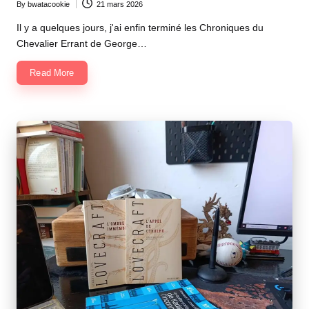
By
bwatacookie
21 mars 2026
Posted
by
Il y a quelques jours, j'ai enfin terminé les Chroniques du
Chevalier Errant de George…
Read More