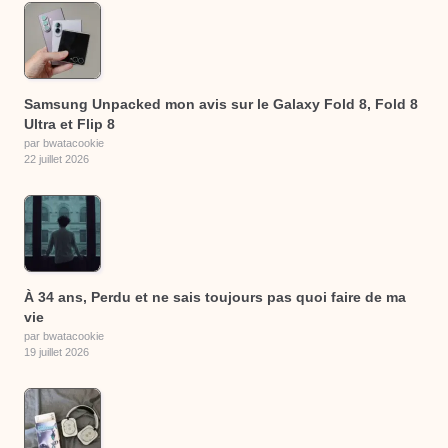
Samsung Unpacked mon avis sur le Galaxy Fold 8, Fold 8
Ultra et Flip 8
par bwatacookie
22 juillet 2026
À 34 ans, Perdu et ne sais toujours pas quoi faire de ma
vie
par bwatacookie
19 juillet 2026