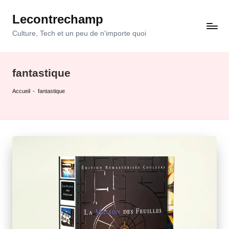
Lecontrechamp
Skip
to
Culture, Tech et un peu de n'importe quoi
content
fantastique
Accueil
-
fantastique