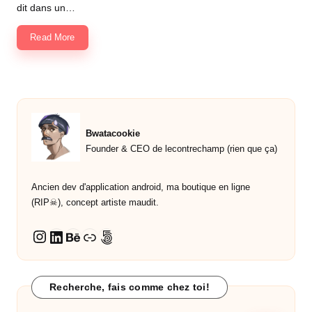
dit dans un…
Read More
Bwatacookie
Founder & CEO de lecontrechamp (rien que ça)
Ancien dev d'application android, ma boutique en ligne
(RIP☠︎︎), concept artiste maudit.
LinkedIn
Behance
Lien
500px
Instagram
Recherche, fais comme chez toi!