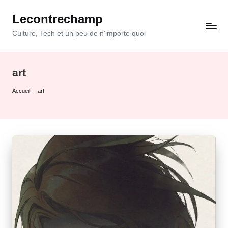
Lecontrechamp
Skip
to
Culture, Tech et un peu de n'importe quoi
content
art
Accueil
-
art