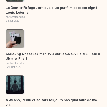
Le Dernier Refuge : critique d’un pur film popcorn signé
Louis Leterrier
par bwatacookie
8 août 2026
Samsung Unpacked mon avis sur le Galaxy Fold 8, Fold 8
Ultra et Flip 8
par bwatacookie
22 juillet 2026
À 34 ans, Perdu et ne sais toujours pas quoi faire de ma
vie