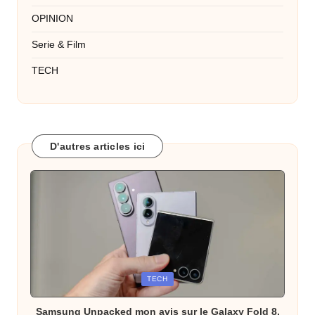
OPINION
Serie & Film
TECH
D'autres articles ici
Posted
TECH
in
Samsung Unpacked mon avis sur le Galaxy Fold 8,