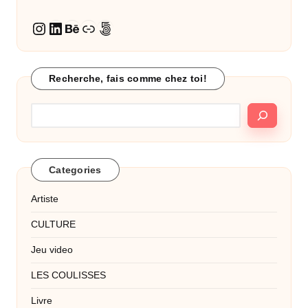
LinkedIn
Behance
Lien
500px
Instagram
Recherche, fais comme chez toi!
Categories
Artiste
CULTURE
Jeu video
LES COULISSES
Livre