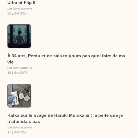
Ultra et Flip 8
par bwatacookie
22 juillet 2026
À 34 ans, Perdu et ne sais toujours pas quoi faire de ma
vie
par bwatacookie
19 juillet 2026
Kafka sur le rivage de Haruki Murakami : la perle que je
n’attendais pas
par bwatacookie
17 juillet 2026