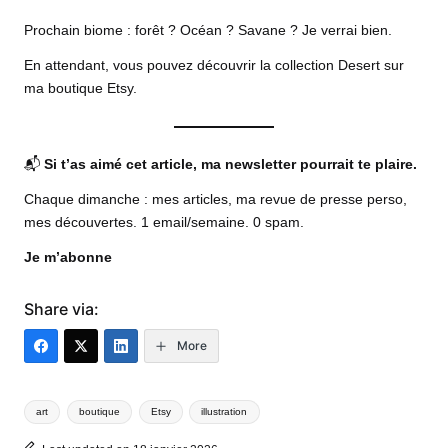
Prochain biome : forêt ? Océan ? Savane ? Je verrai bien.
En attendant, vous pouvez découvrir la collection Desert sur
ma boutique Etsy
.
📬
Si t’as aimé cet article, ma newsletter pourrait te plaire.
Chaque dimanche : mes articles, ma revue de presse perso,
mes découvertes. 1 email/semaine. 0 spam.
Je m’abonne
Share via:
More
Tags:
art
boutique
Etsy
illustration