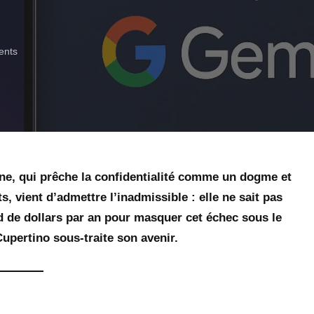
nts
one, qui prêche la confidentialité comme un dogme et
s, vient d’admettre l’inadmissible : elle ne sait pas
d de dollars par an pour masquer cet échec sous le
upertino sous-traite son avenir.