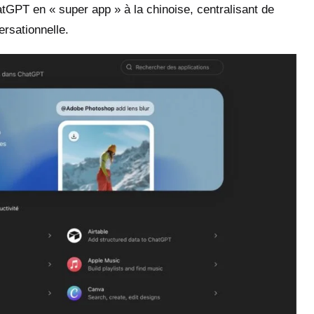
atGPT en « super app » à la chinoise, centralisant de
ersationnelle.