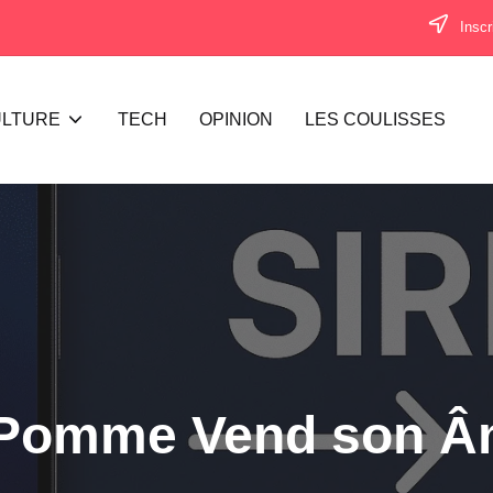
Inscr
LTURE
TECH
OPINION
LES COULISSES
La Pomme Vend son 