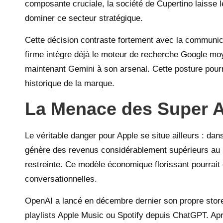
composante cruciale, la société de Cupertino laisse 
dominer ce secteur stratégique.
Cette décision contraste fortement avec la communica
firme intègre déjà le moteur de recherche Google moy
maintenant Gemini à son arsenal. Cette posture pourrai
historique de la marque.
La Menace des Super A
Le véritable danger pour Apple se situe ailleurs : dan
génère des revenus considérablement supérieurs au P
restreinte. Ce modèle économique florissant pourrait
conversationnelles.
OpenAI a lancé en décembre dernier son propre store
playlists Apple Music ou Spotify depuis ChatGPT. Apr