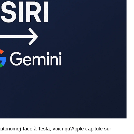
 autonome) face à
Tesla
, voici qu’Apple capitule sur