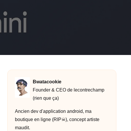
Bwatacookie
Founder & CEO de lecontrechamp
(rien que ça)
Ancien dev d'application android, ma
boutique en ligne (RIP☠︎︎), concept artiste
maudit.