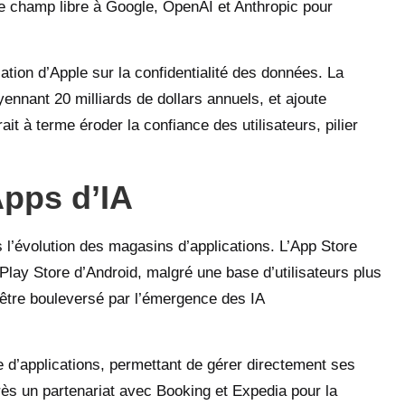
le champ libre à Google, OpenAI et Anthropic pour
tion d’Apple sur la confidentialité des données. La
ennant 20 milliards de dollars annuels, et ajoute
t à terme éroder la confiance des utilisateurs, pilier
pps d’IA
s l’évolution des magasins d’applications. L’App Store
lay Store d’Android, malgré une base d’utilisateurs plus
 être bouleversé par l’émergence des IA
 d’applications, permettant de gérer directement ses
ès un partenariat avec Booking et Expedia pour la