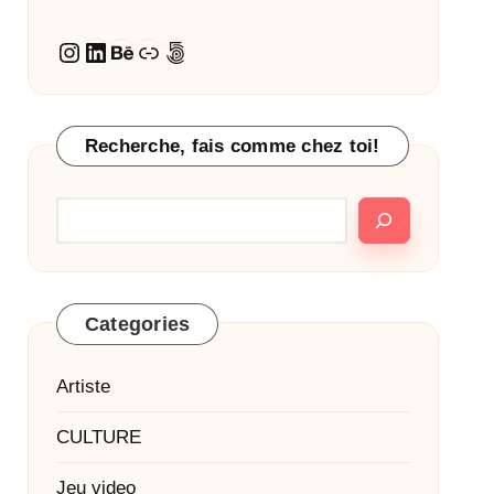
Instagram
LinkedIn
Behance
Lien
500px
Recherche, fais comme chez toi!
Categories
Artiste
CULTURE
Jeu video