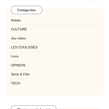
Categories
Artiste
CULTURE
Jeu video
LES COULISSES
Livre
OPINION
Serie & Film
TECH