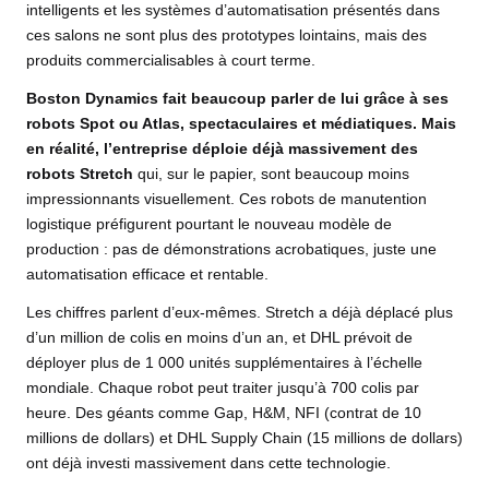
intelligents et les systèmes d’automatisation présentés dans
ces salons ne sont plus des prototypes lointains, mais des
produits commercialisables à court terme.
Boston Dynamics fait beaucoup parler de lui grâce à ses
robots Spot ou Atlas, spectaculaires et médiatiques. Mais
en réalité, l’entreprise déploie déjà massivement des
robots Stretch
qui, sur le papier, sont beaucoup moins
impressionnants visuellement. Ces robots de manutention
logistique préfigurent pourtant le nouveau modèle de
production : pas de démonstrations acrobatiques, juste une
automatisation efficace et rentable.
Les chiffres parlent d’eux-mêmes. Stretch a déjà déplacé plus
d’un million de colis en moins d’un an, et DHL prévoit de
déployer plus de 1 000 unités supplémentaires à l’échelle
mondiale. Chaque robot peut traiter jusqu’à 700 colis par
heure. Des géants comme Gap, H&M, NFI (contrat de 10
millions de dollars) et DHL Supply Chain (15 millions de dollars)
ont déjà investi massivement dans cette technologie.