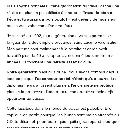
Mais soyons honnêtes : cette glorification du travail cache une
réalité de plus en plus difficile à ignorer.
« Travaille bien à
l’école, tu auras un bon boulot »
est devenu de moins en
moins vrai, voire complètement faux.
Je suis né en 1992, et ma génération a vu ses parents se
fatiguer dans des emplois précaires, sans aucune valorisation.
Mes parents sont maintenant à la retraite et après avoir
travaillé plus de 40 ans, après avoir donné leurs meilleures
années, ils touchent une retraite assez ridicule.
Notre génération n’est plus dupe. Nous avons compris depuis
longtemps que
l’ascenseur social n’était qu’un leurre
. Les
diplômes ne garantissent plus rien, l’ancienneté ne protège
plus, et la promesse d’une retraite confortable semble déjà
appartenir au passé.
Cette lassitude dans le monde du travail est palpable. Elle
explique en partie pourquoi les jeunes sont moins attachés au
CDI traditionnel, pourquoi le quiet quitting se répand, pourquoi