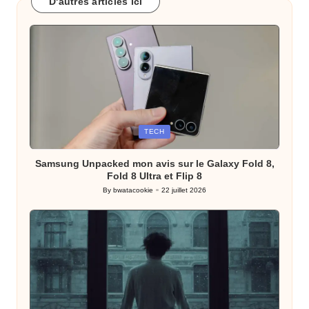
D'autres articles ici
Posted
TECH
in
Samsung Unpacked mon avis sur le Galaxy Fold 8,
Fold 8 Ultra et Flip 8
By
bwatacookie
22 juillet 2026
Posted
by