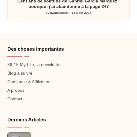
Cent ans de solitude de Gabriel Garcia Marquez :
pourquoi j’ai abandonné à la page 247
By
bwatacookie
13 juillet 2026
Posted
by
Des choses importantes
36-15 My Life, la newsletter
Blog à suivre
Confiance & Affiliation
A propos
Contact
Derniers Articles