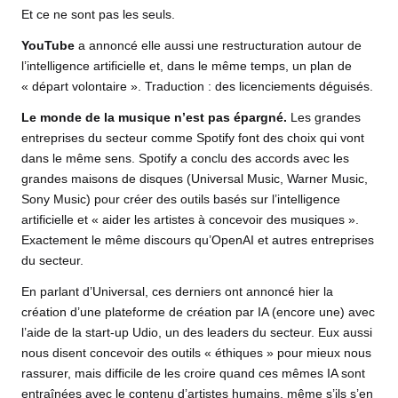
Et ce ne sont pas les seuls.
YouTube
a annoncé elle aussi une restructuration autour de
l’intelligence artificielle
et, dans le même temps, un plan de
« départ volontaire ». Traduction : des licenciements déguisés.
Le monde de la musique n’est pas épargné.
Les grandes
entreprises du secteur comme Spotify font des choix qui vont
dans le même sens.
Spotify a conclu des accords avec les
grandes maisons de disques
(Universal Music, Warner Music,
Sony Music) pour créer des outils basés sur l’intelligence
artificielle et « aider les artistes à concevoir des musiques ».
Exactement le même discours qu’OpenAI et autres entreprises
du secteur.
En parlant d’Universal,
ces derniers ont annoncé hier la
création d’une plateforme de création par IA
(encore une) avec
l’aide de la start-up Udio, un des leaders du secteur. Eux aussi
nous disent concevoir des outils « éthiques » pour mieux nous
rassurer, mais difficile de les croire quand ces mêmes IA sont
entraînées avec le contenu d’artistes humains, même s’ils s’en