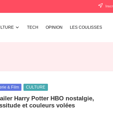
Inscr
LTURE
TECH
OPINION
LES COULISSES
sted
erie & Film
CULTURE
ailer Harry Potter HBO nostalgie,
ssitude et couleurs volées