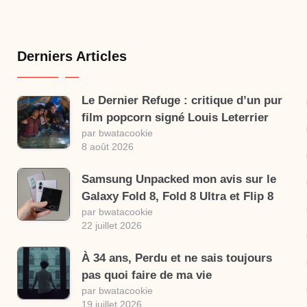
Derniers Articles
Le Dernier Refuge : critique d’un pur
film popcorn signé Louis Leterrier
par bwatacookie
8 août 2026
Samsung Unpacked mon avis sur le
Galaxy Fold 8, Fold 8 Ultra et Flip 8
par bwatacookie
22 juillet 2026
À 34 ans, Perdu et ne sais toujours
pas quoi faire de ma vie
par bwatacookie
19 juillet 2026