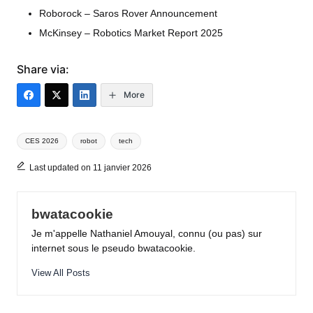
Roborock – Saros Rover Announcement
McKinsey – Robotics Market Report 2025
Share via:
More
Tags:
CES 2026
robot
tech
Last updated on 11 janvier 2026
bwatacookie
Je m'appelle Nathaniel Amouyal, connu (ou pas) sur
internet sous le pseudo bwatacookie.
View All Posts