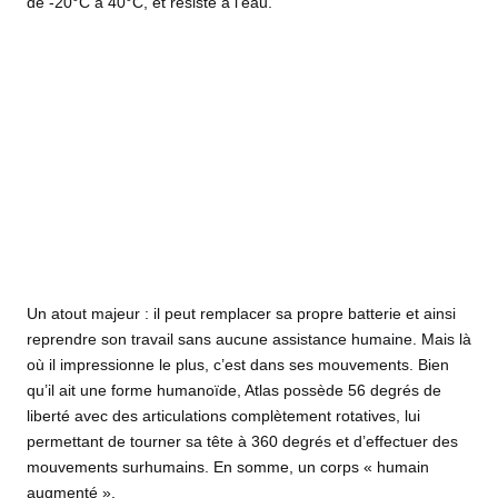
de -20°C à 40°C, et résiste à l’eau.
Un atout majeur : il peut remplacer sa propre batterie et ainsi
reprendre son travail sans aucune assistance humaine. Mais là
où il impressionne le plus, c’est dans ses mouvements. Bien
qu’il ait une forme humanoïde, Atlas possède 56 degrés de
liberté avec des articulations complètement rotatives, lui
permettant de tourner sa tête à 360 degrés et d’effectuer des
mouvements surhumains. En somme, un corps « humain
augmenté ».