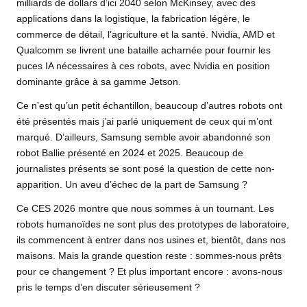
milliards de dollars d’ici 2040 selon McKinsey, avec des
applications dans la logistique, la fabrication légère, le
commerce de détail, l’agriculture et la santé. Nvidia, AMD et
Qualcomm se livrent une bataille acharnée pour fournir les
puces IA nécessaires à ces robots, avec Nvidia en position
dominante grâce à sa gamme Jetson.
Ce n’est qu’un petit échantillon, beaucoup d’autres robots ont
été présentés mais j’ai parlé uniquement de ceux qui m’ont
marqué. D’ailleurs, Samsung semble avoir abandonné son
robot Ballie présenté en 2024 et 2025. Beaucoup de
journalistes présents se sont posé la question de cette non-
apparition. Un aveu d’échec de la part de Samsung ?
Ce CES 2026 montre que nous sommes à un tournant. Les
robots humanoïdes ne sont plus des prototypes de laboratoire,
ils commencent à entrer dans nos usines et, bientôt, dans nos
maisons. Mais la grande question reste : sommes-nous prêts
pour ce changement ? Et plus important encore : avons-nous
pris le temps d’en discuter sérieusement ?