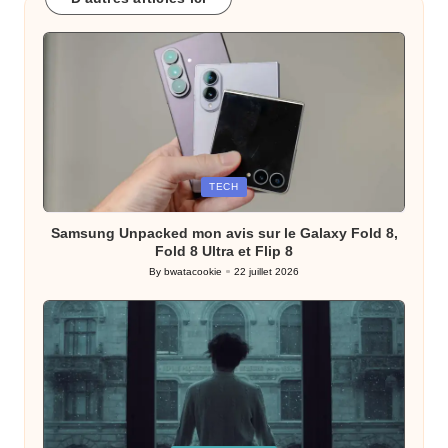
Posted
TECH
in
Samsung Unpacked mon avis sur le Galaxy Fold 8,
Fold 8 Ultra et Flip 8
By
bwatacookie
22 juillet 2026
Posted
by