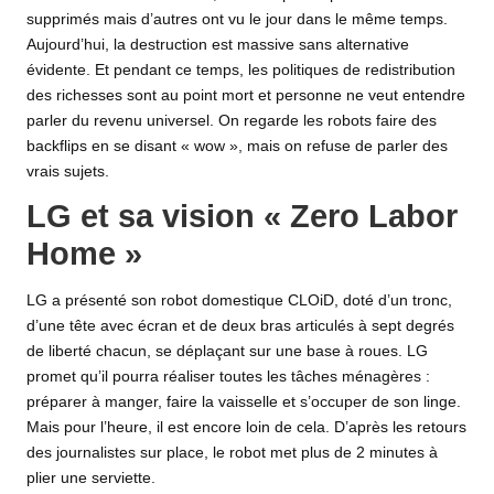
supprimés mais d’autres ont vu le jour dans le même temps.
Aujourd’hui, la destruction est massive sans alternative
évidente. Et pendant ce temps, les politiques de redistribution
des richesses sont au point mort et personne ne veut entendre
parler du revenu universel. On regarde les robots faire des
backflips en se disant « wow », mais on refuse de parler des
vrais sujets.
LG et sa vision « Zero Labor
Home »
LG a présenté son robot domestique CLOiD, doté d’un tronc,
d’une tête avec écran et de deux bras articulés à sept degrés
de liberté chacun, se déplaçant sur une base à roues. LG
promet qu’il pourra réaliser toutes les tâches ménagères :
préparer à manger, faire la vaisselle et s’occuper de son linge.
Mais pour l’heure, il est encore loin de cela. D’après les retours
des journalistes sur place, le robot met plus de 2 minutes à
plier une serviette.