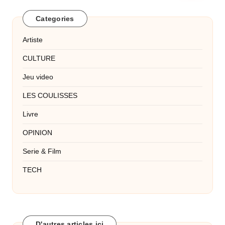
Categories
Artiste
CULTURE
Jeu video
LES COULISSES
Livre
OPINION
Serie & Film
TECH
D'autres articles ici