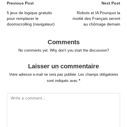
Post
Previous Post
Next Post
navigation
5 jeux de logique gratuits
Robots et IA Pourquoi la
pour remplacer le
moitié des Français seront
doomscrolling (navigateur)
au chômage demain
Comments
No comments yet. Why don’t you start the discussion?
Laisser un commentaire
Votre adresse e-mail ne sera pas publiée.
Les champs obligatoires
sont indiqués avec
*