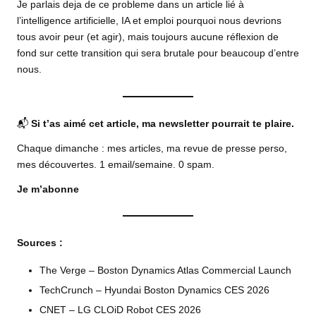
Je parlais deja de ce probleme dans un article lié à
l’intelligence artificielle,
IA et emploi pourquoi nous devrions
tous avoir peur (et agir)
, mais toujours aucune réflexion de
fond sur cette transition qui sera brutale pour beaucoup d’entre
nous.
📬
Si t’as aimé cet article, ma newsletter pourrait te plaire.
Chaque dimanche : mes articles, ma revue de presse perso,
mes découvertes. 1 email/semaine. 0 spam.
Je m’abonne
Sources :
The Verge – Boston Dynamics Atlas Commercial Launch
TechCrunch – Hyundai Boston Dynamics CES 2026
CNET – LG CLOiD Robot CES 2026