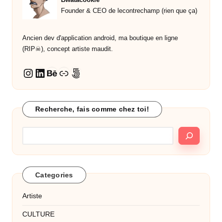
Founder & CEO de lecontrechamp (rien que ça)
Ancien dev d'application android, ma boutique en ligne
(RIP☠︎︎), concept artiste maudit.
LinkedIn
Behance
Lien
500px
Instagram
Recherche, fais comme chez toi!
Categories
Artiste
CULTURE