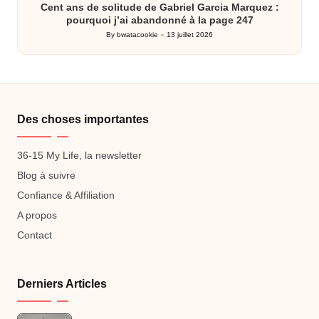
Cent ans de solitude de Gabriel Garcia Marquez :
pourquoi j’ai abandonné à la page 247
By
bwatacookie
13 juillet 2026
Posted
by
Des choses importantes
36-15 My Life, la newsletter
Blog à suivre
Confiance & Affiliation
A propos
Contact
Derniers Articles