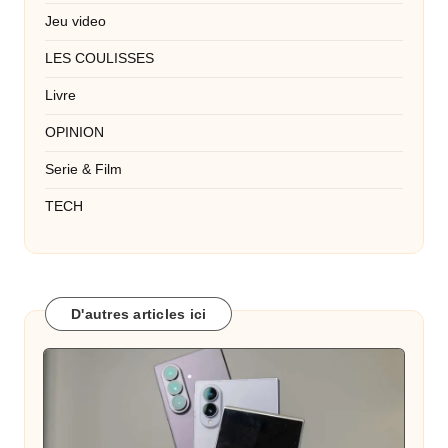
Jeu video
LES COULISSES
Livre
OPINION
Serie & Film
TECH
D'autres articles ici