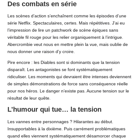
Des combats en série
Les scènes d’action s’enchaînent comme les épisodes d’une
série
Netflix
. Spectaculaires, certes. Mais répétitives. J’ai eu
l’impression de lire un patchwork de scène épiques sans
véritable fil rouge pour les relier organiquement à l’intrigue.
Abercrombie veut nous en mettre plein la vue, mais oublie de
nous donner une raison d’y croire.
Pire encore : les Diables sont si dominants que la tension
disparaît. Les antagonistes se font systématiquement
ridiculiser. Les moments qui devraient être intenses deviennent
de simples démonstrations de force sans conséquence réelle
pour nos héros. Le danger n’existe pas. Aucune tension sur le
résultat de leur quête.
L’humour qui tue… la tension
Les vannes entre personnages ? Hilarantes au début.
Insupportables à la dixième. Puis carrément problématiques
quand elles viennent systématiquement désamorcer chaque