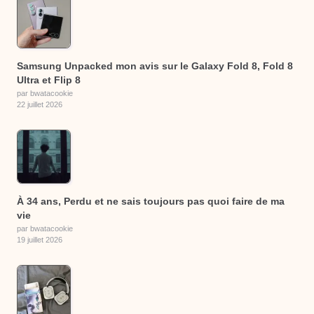
Samsung Unpacked mon avis sur le Galaxy Fold 8, Fold 8
Ultra et Flip 8
par bwatacookie
22 juillet 2026
À 34 ans, Perdu et ne sais toujours pas quoi faire de ma
vie
par bwatacookie
19 juillet 2026