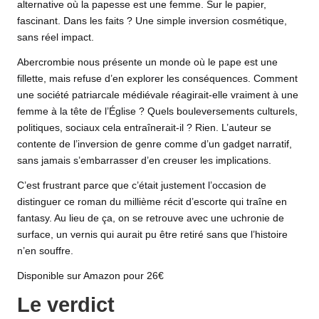
alternative où la papesse est une femme. Sur le papier,
fascinant. Dans les faits ? Une simple inversion cosmétique,
sans réel impact.
Abercrombie nous présente un monde où le pape est une
fillette, mais refuse d’en explorer les conséquences. Comment
une société patriarcale médiévale réagirait-elle vraiment à une
femme à la tête de l’Église ? Quels bouleversements culturels,
politiques, sociaux cela entraînerait-il ? Rien. L’auteur se
contente de l’inversion de genre comme d’un gadget narratif,
sans jamais s’embarrasser d’en creuser les implications.
C’est frustrant parce que c’était justement l’occasion de
distinguer ce roman du millième récit d’escorte qui traîne en
fantasy. Au lieu de ça, on se retrouve avec une uchronie de
surface, un vernis qui aurait pu être retiré sans que l’histoire
n’en souffre.
Disponible sur
Amazon
pour 26€
Le verdict