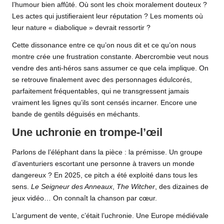
l’humour bien affûté. Où sont les choix moralement douteux ?
Les actes qui justifieraient leur réputation ? Les moments où
leur nature « diabolique » devrait ressortir ?
Cette dissonance entre ce qu’on nous dit et ce qu’on nous
montre crée une frustration constante. Abercrombie veut nous
vendre des anti-héros sans assumer ce que cela implique. On
se retrouve finalement avec des personnages édulcorés,
parfaitement fréquentables, qui ne transgressent jamais
vraiment les lignes qu’ils sont censés incarner. Encore une
bande de gentils déguisés en méchants.
Une uchronie en trompe-l’œil
Parlons de l’éléphant dans la pièce : la prémisse. Un groupe
d’aventuriers escortant une personne à travers un monde
dangereux ? En 2025, ce pitch a été exploité dans tous les
sens.
Le Seigneur des Anneaux
,
The Witcher
, des dizaines de
jeux vidéo
… On connaît la chanson par cœur.
L’argument de vente, c’était l’uchronie. Une Europe médiévale