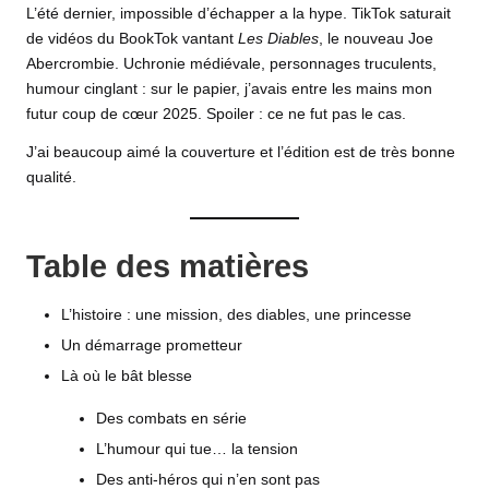
L’été dernier, impossible d’échapper a la hype. TikTok saturait
de vidéos du BookTok vantant
Les Diables
, le nouveau
Joe
Abercrombie
. Uchronie médiévale, personnages truculents,
humour cinglant : sur le papier, j’avais entre les mains mon
futur coup de cœur 2025. Spoiler : ce ne fut pas le cas.
J’ai beaucoup aimé la couverture et l’édition est de très bonne
qualité.
Table des matières
L’histoire : une mission, des diables, une princesse
Un démarrage prometteur
Là où le bât blesse
Des combats en série
L’humour qui tue… la tension
Des anti-héros qui n’en sont pas