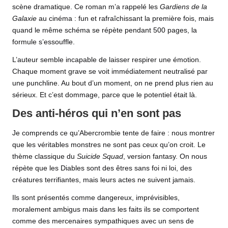
scène dramatique. Ce roman m’a rappelé les
Gardiens de la
Galaxie
au cinéma : fun et rafraîchissant la première fois, mais
quand le même schéma se répète pendant 500 pages, la
formule s’essouffle.
L’auteur semble incapable de laisser respirer une émotion.
Chaque moment grave se voit immédiatement neutralisé par
une punchline. Au bout d’un moment, on ne prend plus rien au
sérieux. Et c’est dommage, parce que le potentiel était là.
Des anti-héros qui n’en sont pas
Je comprends ce qu’Abercrombie tente de faire : nous montrer
que les véritables monstres ne sont pas ceux qu’on croit. Le
thème classique du
Suicide Squad
, version
fantasy
. On nous
répète que les Diables sont des êtres sans foi ni loi, des
créatures terrifiantes, mais leurs actes ne suivent jamais.
Ils sont présentés comme dangereux, imprévisibles,
moralement ambigus mais dans les faits ils se comportent
comme des mercenaires sympathiques avec un sens de