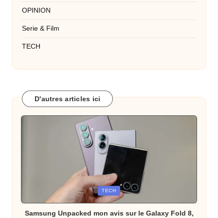
OPINION
Serie & Film
TECH
D'autres articles ici
Posted
TECH
in
Samsung Unpacked mon avis sur le Galaxy Fold 8,