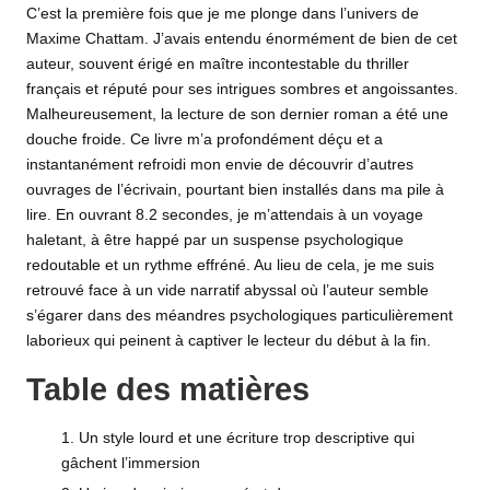
C’est la première fois que je me plonge dans l’univers de
Maxime Chattam. J’avais entendu énormément de bien de cet
auteur, souvent érigé en maître incontestable du
thriller
français et réputé pour ses intrigues sombres et angoissantes.
Malheureusement, la lecture de son dernier roman a été une
douche froide. Ce
livre
m’a profondément déçu et a
instantanément refroidi mon envie de découvrir d’autres
ouvrages de l’écrivain, pourtant bien installés dans ma pile à
lire.
En ouvrant 8.2 secondes
, je m’attendais à un voyage
haletant, à être happé par un suspense psychologique
redoutable et un rythme effréné. Au lieu de cela, je me suis
retrouvé face à un vide narratif abyssal où l’auteur semble
s’égarer dans des méandres psychologiques particulièrement
laborieux qui peinent à captiver le lecteur du début à la fin.
Table des matières
Un style lourd et une écriture trop descriptive qui
gâchent l’immersion