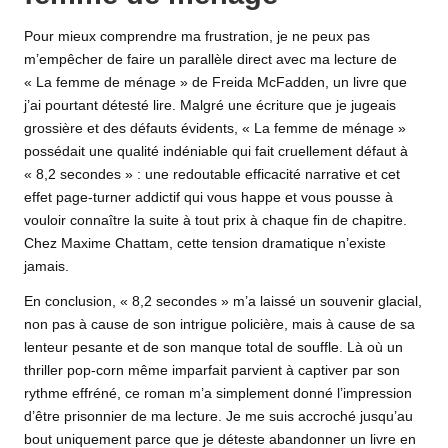
Pour mieux comprendre ma frustration, je ne peux pas
m’empêcher de faire un parallèle direct avec ma lecture de
« La femme de ménage » de Freida McFadden, un livre que
j’ai pourtant détesté lire
. Malgré une écriture que je jugeais
grossière et des défauts évidents, « La femme de ménage »
possédait une qualité indéniable qui fait cruellement défaut à
« 8,2 secondes » : une redoutable efficacité narrative et cet
effet page-turner addictif qui vous happe et vous pousse à
vouloir connaître la suite à tout prix à chaque fin de chapitre.
Chez Maxime Chattam, cette tension dramatique n’existe
jamais.
En conclusion, « 8,2 secondes » m’a laissé un souvenir glacial,
non pas à cause de son intrigue policière, mais à cause de sa
lenteur pesante et de son manque total de souffle. Là où un
thriller pop-corn même imparfait parvient à captiver par son
rythme effréné, ce roman m’a simplement donné l’impression
d’être prisonnier de ma lecture. Je me suis accroché jusqu’au
bout uniquement parce que je déteste abandonner un livre en