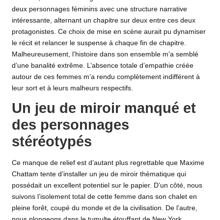
deux personnages féminins avec une structure narrative
intéressante, alternant un chapitre sur deux entre ces deux
protagonistes. Ce choix de mise en scène aurait pu dynamiser
le récit et relancer le suspense à chaque fin de chapitre.
Malheureusement, l’histoire dans son ensemble m’a semblé
d’une banalité extrême. L’absence totale d’empathie créée
autour de ces femmes m’a rendu complètement indifférent à
leur sort et à leurs malheurs respectifs.
Un jeu de miroir manqué et
des personnages
stéréotypés
Ce manque de relief est d’autant plus regrettable que Maxime
Chattam tente d’installer un jeu de miroir thématique qui
possédait un excellent potentiel sur le papier. D’un côté, nous
suivons l’isolement total de cette femme dans son chalet en
pleine forêt, coupé du monde et de la civilisation. De l’autre,
nous plongeons dans le tumulte étouffant de New York,