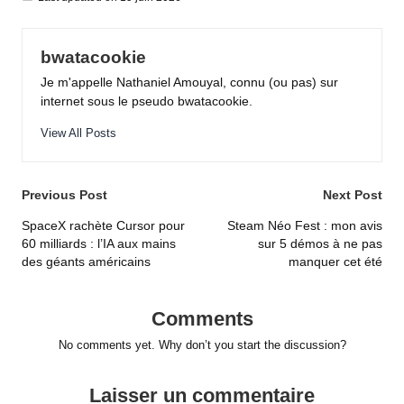
bwatacookie
Je m'appelle Nathaniel Amouyal, connu (ou pas) sur
internet sous le pseudo bwatacookie.
View All Posts
Post
Previous Post
Next Post
navigation
SpaceX rachète Cursor pour
Steam Néo Fest : mon avis
60 milliards : l’IA aux mains
sur 5 démos à ne pas
des géants américains
manquer cet été
Comments
No comments yet. Why don’t you start the discussion?
Laisser un commentaire