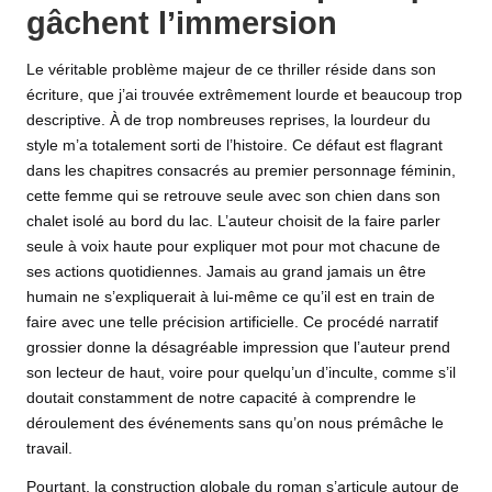
gâchent l’immersion
Le véritable problème majeur de ce thriller réside dans son
écriture, que j’ai trouvée extrêmement lourde et beaucoup trop
descriptive. À de trop nombreuses reprises, la lourdeur du
style m’a totalement sorti de l’histoire. Ce défaut est flagrant
dans les chapitres consacrés au premier personnage féminin,
cette femme qui se retrouve seule avec son chien dans son
chalet isolé au bord du lac. L’auteur choisit de la faire parler
seule à voix haute pour expliquer mot pour mot chacune de
ses actions quotidiennes. Jamais au grand jamais un être
humain ne s’expliquerait à lui-même ce qu’il est en train de
faire avec une telle précision artificielle. Ce procédé narratif
grossier donne la désagréable impression que l’auteur prend
son lecteur de haut, voire pour quelqu’un d’inculte, comme s’il
doutait constamment de notre capacité à comprendre le
déroulement des événements sans qu’on nous prémâche le
travail.
Pourtant, la construction globale du roman s’articule autour de