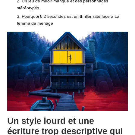
Un jeu de miroir manqué et des personnages
stéréotypés
Pourquoi 8,2 secondes est un thriller raté face à La
femme de ménage
Un style lourd et une
écriture trop descriptive qui