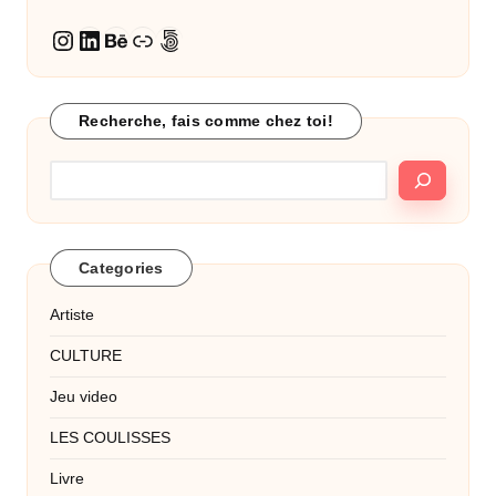
LinkedIn
Behance
Lien
500px
Instagram
Recherche, fais comme chez toi!
Categories
Artiste
CULTURE
Jeu video
LES COULISSES
Livre