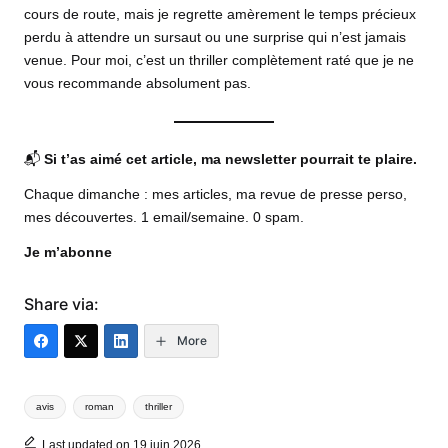
cours de route, mais je regrette amèrement le temps précieux
perdu à attendre un sursaut ou une surprise qui n’est jamais
venue. Pour moi, c’est un thriller complètement raté que je ne
vous recommande absolument pas.
📬
Si t’as aimé cet article, ma newsletter pourrait te plaire.
Chaque dimanche : mes articles, ma revue de presse perso,
mes découvertes. 1 email/semaine. 0 spam.
Je m’abonne
Share via:
More
Tags:
avis
roman
thriller
Last updated on 19 juin 2026