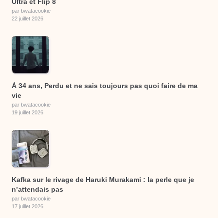
Ultra et Flip 8
par bwatacookie
22 juillet 2026
À 34 ans, Perdu et ne sais toujours pas quoi faire de ma
vie
par bwatacookie
19 juillet 2026
Kafka sur le rivage de Haruki Murakami : la perle que je
n’attendais pas
par bwatacookie
17 juillet 2026