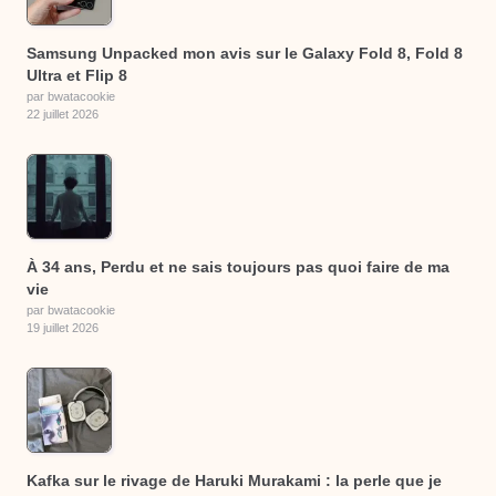
Samsung Unpacked mon avis sur le Galaxy Fold 8, Fold 8
Ultra et Flip 8
par bwatacookie
22 juillet 2026
À 34 ans, Perdu et ne sais toujours pas quoi faire de ma
vie
par bwatacookie
19 juillet 2026
Kafka sur le rivage de Haruki Murakami : la perle que je