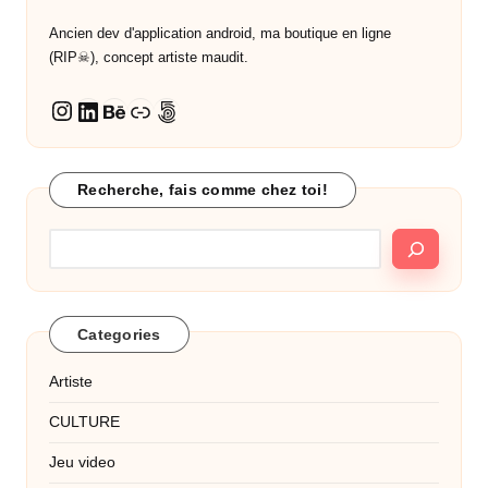
Ancien dev d'application android, ma boutique en ligne
(RIP☠︎︎), concept artiste maudit.
LinkedIn
Behance
Lien
500px
Instagram
Recherche, fais comme chez toi!
Categories
Artiste
CULTURE
Jeu video