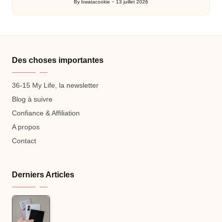
By
bwatacookie
13 juillet 2026
Posted
by
Des choses importantes
36-15 My Life, la newsletter
Blog à suivre
Confiance & Affiliation
A propos
Contact
Derniers Articles