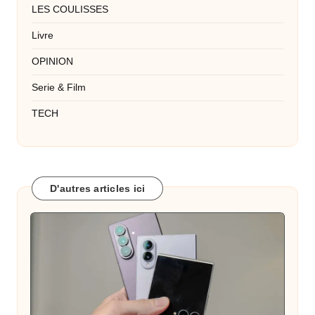
LES COULISSES
Livre
OPINION
Serie & Film
TECH
D'autres articles ici