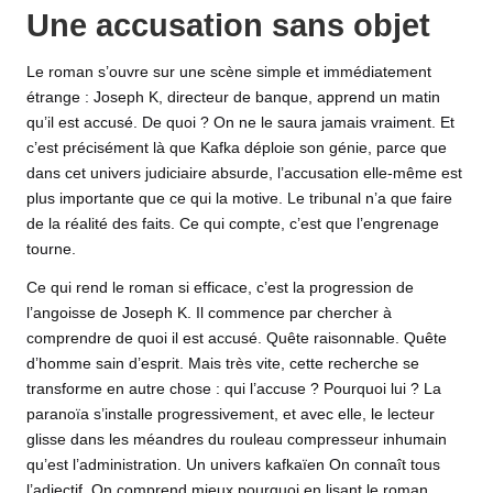
Une accusation sans objet
Le roman s’ouvre sur une scène simple et immédiatement
étrange : Joseph K, directeur de banque, apprend un matin
qu’il est accusé. De quoi ? On ne le saura jamais vraiment. Et
c’est précisément là que Kafka déploie son génie, parce que
dans cet univers judiciaire absurde, l’accusation elle-même est
plus importante que ce qui la motive. Le tribunal n’a que faire
de la réalité des faits. Ce qui compte, c’est que l’engrenage
tourne.
Ce qui rend le roman si efficace, c’est la progression de
l’angoisse de Joseph K. Il commence par chercher à
comprendre de quoi il est accusé. Quête raisonnable. Quête
d’homme sain d’esprit. Mais très vite, cette recherche se
transforme en autre chose : qui l’accuse ? Pourquoi lui ? La
paranoïa s’installe progressivement, et avec elle, le lecteur
glisse dans les méandres du rouleau compresseur inhumain
qu’est l’administration. Un univers kafkaïen On connaît tous
l’adjectif. On comprend mieux pourquoi en lisant le roman.