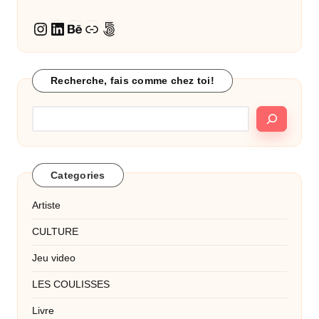
LinkedIn
Behance
Lien
500px
Instagram
Recherche, fais comme chez toi!
Categories
Artiste
CULTURE
Jeu video
LES COULISSES
Livre