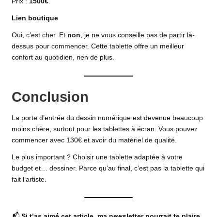
Prix :
1500€
.
Lien boutique
Oui, c’est cher. Et
non
, je ne vous conseille pas de partir là-
dessus pour commencer. Cette tablette offre un meilleur
confort au quotidien, rien de plus.
Conclusion
La porte d’entrée du dessin numérique est devenue beaucoup
moins chère, surtout pour les tablettes à écran. Vous pouvez
commencer avec 130€ et avoir du matériel de qualité.
Le plus important ? Choisir une tablette adaptée à votre
budget et… dessiner. Parce qu’au final, c’est pas la tablette qui
fait l’artiste.
📬
Si t’as aimé cet article, ma newsletter pourrait te plaire.