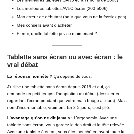
Les meilleures tablettes SANS écran (moins de 200€)
Les meilleures tablettes AVEC écran (200-500€)
Mon erreur de débutant (pour que vous ne la fassiez pas)
Mes conseils avant d’acheter
Et moi, quelle tablette je vise maintenant ?
Tablette sans écran ou avec écran : le
vrai débat
La réponse honnête ?
Ça dépend de vous.
J’utilise une
tablette sans écran depuis 2019
et oui, ça
demande un petit temps d’adaptation au début (dessiner en
regardant l’écran pendant que votre main bouge ailleurs). Mais
rien d’insurmontable, vraiment. En 2-3 jours, c’est plié.
L’avantage qu’on ne dit jamais :
L’ergonomie. Avec une
tablette sans écran, vous gardez le dos droit et la tête relevée.
Avec une tablette à écran, vous êtes penché en avant toute la