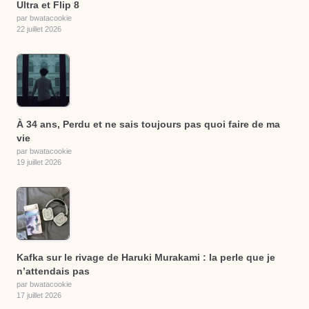
Ultra et Flip 8
par bwatacookie
22 juillet 2026
À 34 ans, Perdu et ne sais toujours pas quoi faire de ma
vie
par bwatacookie
19 juillet 2026
Kafka sur le rivage de Haruki Murakami : la perle que je
n’attendais pas
par bwatacookie
17 juillet 2026