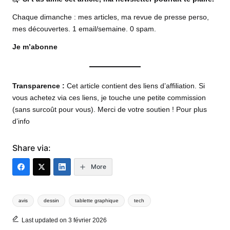
Chaque dimanche : mes articles, ma revue de presse perso,
mes découvertes. 1 email/semaine. 0 spam.
Je m’abonne
Transparence :
Cet article contient des liens d’affiliation. Si
vous achetez via ces liens, je touche une petite commission
(sans surcoût pour vous). Merci de votre soutien !
Pour plus
d’info
Share via:
More
Tags:
avis
dessin
tablette graphique
tech
Last updated on 3 février 2026