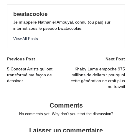
bwatacookie
Je m'appelle Nathaniel Amouyal, connu (ou pas) sur
internet sous le pseudo bwatacookie.
View All Posts
Post
Previous Post
Next Post
navigation
5 Concept Artists qui ont
Khaby Lame empoche 975
transformé ma façon de
millions de dollars : pourquoi
dessiner
cette génération ne croit plus
au travail
Comments
No comments yet. Why don’t you start the discussion?
Laisser un commentaire