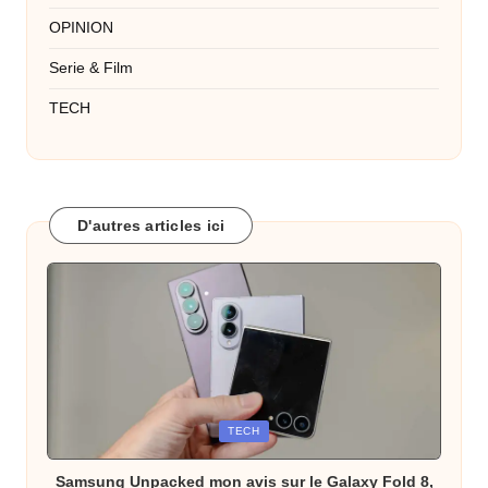
OPINION
Serie & Film
TECH
D'autres articles ici
Posted
TECH
in
Samsung Unpacked mon avis sur le Galaxy Fold 8,