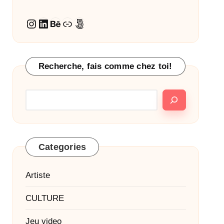
Instagram
LinkedIn
Behance
Lien
500px
Recherche, fais comme chez toi!
Categories
Artiste
CULTURE
Jeu video