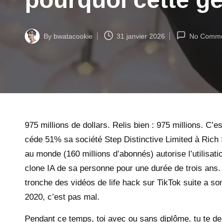
By
bwatacookie
31 janvier 2026
No Comme
Posted
by
975 millions de dollars. Relis bien : 975 millions. C
céde 51% sa société Step Distinctive Limited à Rich S
au monde (160 millions d’abonnés) autorise l’utilisat
clone IA de sa personne pour une durée de trois ans. 
tronche des vidéos de life hack sur TikTok suite a 
2020, c’est pas mal.
Pendant ce temps, toi avec ou sans diplôme, tu te de