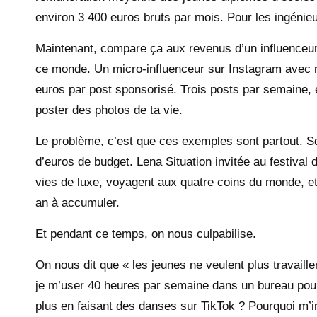
environ 3 400 euros bruts par mois. Pour les ingénie
Maintenant, compare ça aux revenus d’un influenceu
ce monde. Un micro-influenceur sur Instagram avec m
euros par post sponsorisé. Trois posts par semaine, 
poster des photos de ta vie.
Le problème, c’est que ces exemples sont partout. Sq
d’euros de budget. Lena Situation invitée au festival
vies de luxe, voyagent aux quatre coins du monde, e
an à accumuler.
Et pendant ce temps, on nous culpabilise.
On nous dit que « les jeunes ne veulent plus travaill
je m’user 40 heures par semaine dans un bureau pou
plus en faisant des danses sur TikTok ? Pourquoi m’i