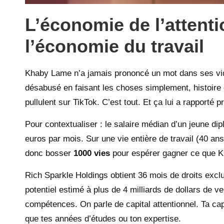
L’économie de l’attent
l’économie du travail
Khaby Lame n’a jamais prononcé un mot dans ses vid
désabusé en faisant les choses simplement, histoire d
pullulent sur TikTok. C’est tout. Et ça lui a rapporté p
Pour contextualiser : le salaire médian d’un jeune d
euros par mois. Sur une vie entière de travail (40 an
donc bosser
1000 vies
pour espérer gagner ce que K
Rich Sparkle Holdings obtient 36 mois de droits exc
potentiel estimé à plus de 4 milliards de dollars de v
compétences. On parle de capital attentionnel. Ta cap
que tes années d’études ou ton expertise.