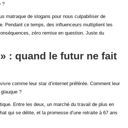
e ?
ous matraque de slogans pour nous culpabiliser de
lle. Pendant ce temps, des influenceurs multiplient les
conséquences, zéro remise en question. Juste du
 : quand le futur ne fait
 vivre comme leur star d’internet préférée. Comment leur
i glauque ?
atique. Entre les deux, un marché du travail de plus en
hat qui se délite, et la promesse d’une retraite à 67 ans