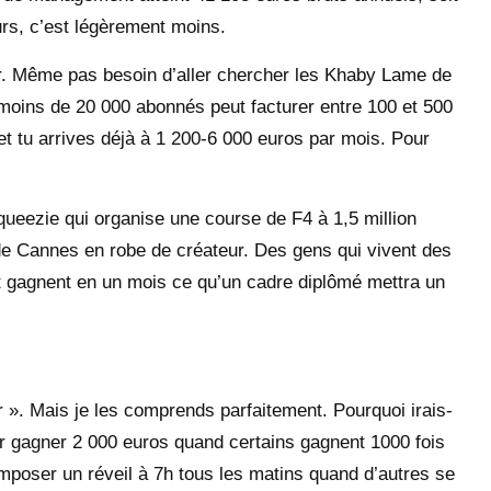
urs, c’est légèrement moins.
r. Même pas besoin d’aller chercher les Khaby Lame de
oins de 20 000 abonnés peut facturer entre 100 et 500
et tu arrives déjà à 1 200-6 000 euros par mois. Pour
ueezie qui organise une course de F4 à 1,5 million
 de Cannes en robe de créateur. Des gens qui vivent des
t gagnent en un mois ce qu’un cadre diplômé mettra un
er ». Mais je les comprends parfaitement. Pourquoi irais-
r gagner 2 000 euros quand certains gagnent 1000 fois
mposer un réveil à 7h tous les matins quand d’autres se