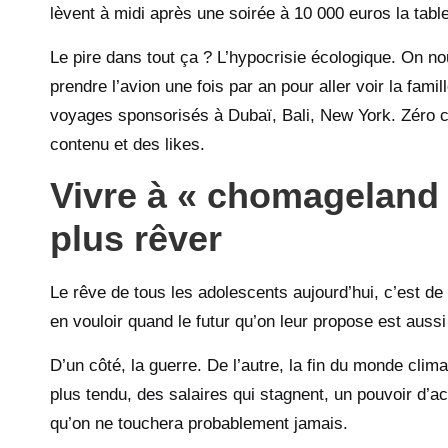
lèvent à midi après une soirée à 10 000 euros la tabl
Le pire dans tout ça ? L’hypocrisie écologique. On n
prendre l’avion une fois par an pour aller voir la fami
voyages sponsorisés à Dubaï, Bali, New York. Zéro 
contenu et des likes.
Vivre à « chomageland »
plus rêver
Le rêve de tous les adolescents aujourd’hui, c’est de
en vouloir quand le futur qu’on leur propose est auss
D’un côté, la guerre. De l’autre, la fin du monde clim
plus tendu, des salaires qui stagnent, un pouvoir d’ac
qu’on ne touchera probablement jamais.