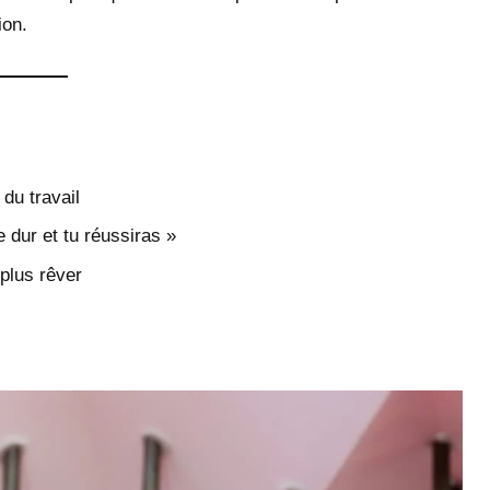
ion.
du travail
e dur et tu réussiras »
 plus rêver