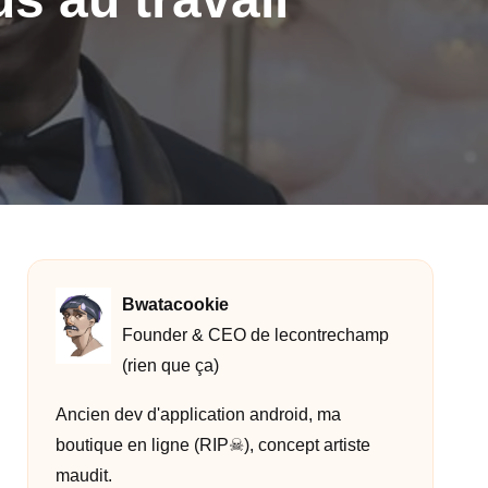
Bwatacookie
Founder & CEO de lecontrechamp
(rien que ça)
Ancien dev d'application android, ma
boutique en ligne (RIP☠︎︎), concept artiste
maudit.