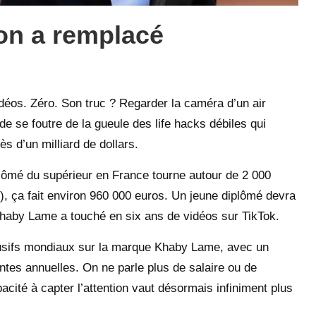
ion a remplacé
éos. Zéro. Son truc ? Regarder la caméra d’un air
e se foutre de la gueule des life hacks débiles qui
rès d’un milliard de dollars.
iplômé du supérieur en France tourne autour de 2 000
s), ça fait environ 960 000 euros. Un jeune diplômé devra
haby Lame a touché en six ans de vidéos sur TikTok.
lusifs mondiaux sur la marque Khaby Lame, avec un
entes annuelles. On ne parle plus de salaire ou de
acité à capter l’attention vaut désormais infiniment plus