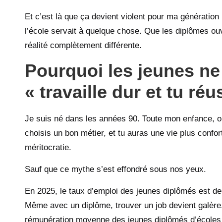
Et c’est là que ça devient violent pour ma génération 
l’école servait à quelque chose. Que les diplômes ou
réalité complètement différente.
Pourquoi les jeunes ne
« travaille dur et tu réu
Je suis né dans les années 90. Toute mon enfance, on
choisis un bon métier, et tu auras une vie plus confort
méritocratie.
Sauf que ce mythe s’est effondré sous nos yeux.
En 2025, le taux d’emploi des jeunes diplômés est de
Même avec un diplôme, trouver un job devient galère. 
rémunération moyenne des jeunes diplômés d’écoles 