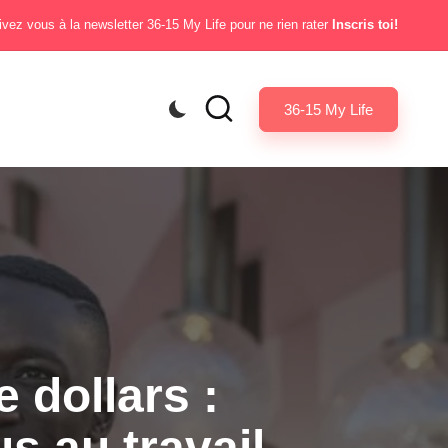
ivez vous à la newsletter 36-15 My Life pour ne rien rater
Inscris toi!
36-15 My Life
 dollars :
s au travail