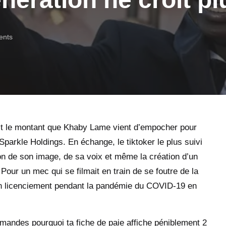
nts
’est le montant que Khaby Lame vient d’empocher pour
parkle Holdings. En échange, le tiktoker le plus suivi
ion de son image, de sa voix et même la création d’un
Pour un mec qui se filmait en train de se foutre de la
son licenciement pendant la pandémie du COVID-19 en
mandes pourquoi ta fiche de paie affiche péniblement 2