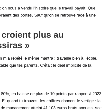
: on nous a vendu l’histoire que le travail payait. Que
vraient des portes. Sauf qu’on se retrouve face à une
 croient plus au
ssiras »
 m’a répété le même mantra : travaille bien à l’école,
able que tes parents. C’était le deal implicite de la
 80%, en baisse de plus de 10 points par rapport à 2023.
Et quand tu trouves, les chiffres donnent le vertige : la
de management atteint 41 103 euros bruts annuels, soit