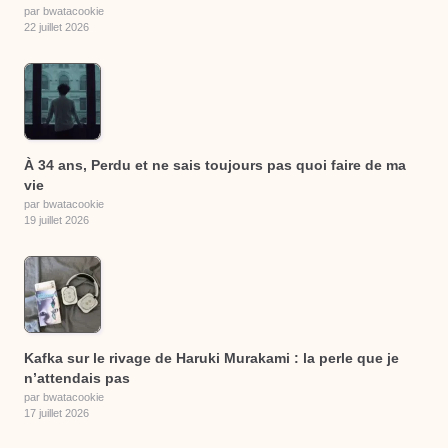
par bwatacookie
22 juillet 2026
À 34 ans, Perdu et ne sais toujours pas quoi faire de ma
vie
par bwatacookie
19 juillet 2026
Kafka sur le rivage de Haruki Murakami : la perle que je
n’attendais pas
par bwatacookie
17 juillet 2026