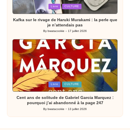
Posted
Livre
CULTURE
in
Kafka sur le rivage de Haruki Murakami : la perle que
je n’attendais pas
By
bwatacookie
17 juillet 2026
Posted
by
Posted
Livre
CULTURE
in
Cent ans de solitude de Gabriel Garcia Marquez :
pourquoi j’ai abandonné à la page 247
By
bwatacookie
13 juillet 2026
Posted
by