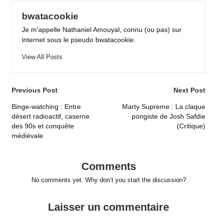
bwatacookie
Je m'appelle Nathaniel Amouyal, connu (ou pas) sur
internet sous le pseudo bwatacookie.
View All Posts
Post
Previous Post
Next Post
navigation
Binge-watching : Entre
Marty Supreme : La claque
désert radioactif, caserne
pongiste de Josh Safdie
des 90s et conquête
(Critique)
médiévale
Comments
No comments yet. Why don’t you start the discussion?
Laisser un commentaire