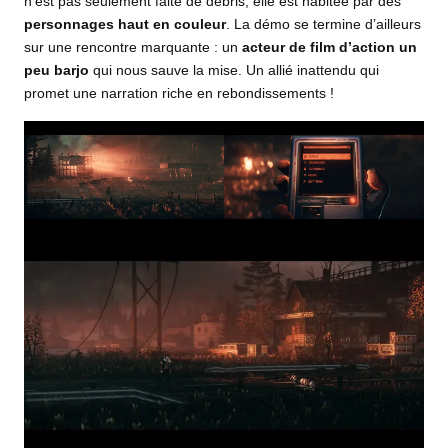
n’est pas seulement faite de débris, elle est habitée par des
personnages haut en couleur
. La
démo
se termine d’ailleurs
sur une rencontre marquante : un
acteur de film d’action un
peu barjo
qui nous sauve la mise. Un allié inattendu qui
promet une narration riche en rebondissements !