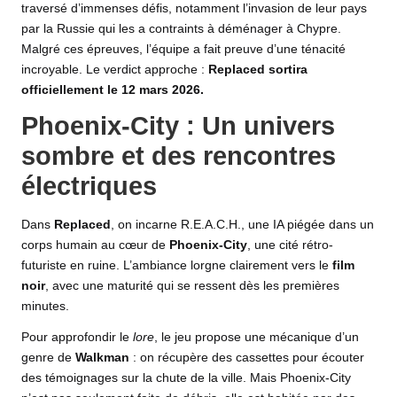
traversé d’immenses défis, notamment l’invasion de leur pays
par la Russie qui les a contraints à déménager à Chypre.
Malgré ces épreuves, l’équipe a fait preuve d’une ténacité
incroyable. Le verdict approche :
Replaced sortira
officiellement le 12 mars 2026.
Phoenix-City : Un univers
sombre et des rencontres
électriques
Dans
Replaced
, on incarne R.E.A.C.H., une
IA
piégée dans un
corps humain au cœur de
Phoenix-City
, une cité rétro-
futuriste en ruine. L’ambiance lorgne clairement vers le
film
noir
, avec une maturité qui se ressent dès les premières
minutes.
Pour approfondir le
lore
, le jeu propose une mécanique d’un
genre de
Walkman
: on récupère des cassettes pour écouter
des témoignages sur la chute de la ville. Mais Phoenix-City