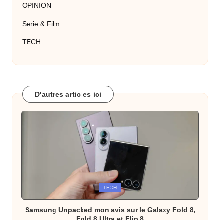
OPINION
Serie & Film
TECH
D'autres articles ici
Posted
TECH
in
Samsung Unpacked mon avis sur le Galaxy Fold 8,
Fold 8 Ultra et Flip 8