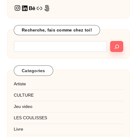
LinkedIn
Behance
Lien
500px
Instagram
Recherche, fais comme chez toi!
Categories
Artiste
CULTURE
Jeu video
LES COULISSES
Livre