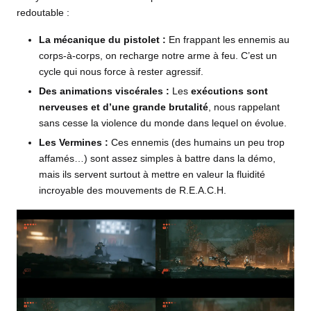
redoutable :
La mécanique du pistolet :
En frappant les ennemis au
corps-à-corps, on recharge notre arme à feu. C’est un
cycle qui nous force à rester agressif.
Des animations viscérales :
Les
exécutions sont
nerveuses et d’une grande brutalité
, nous rappelant
sans cesse la violence du monde dans lequel on évolue.
Les Vermines :
Ces ennemis (des humains un peu trop
affamés…) sont assez simples à battre dans la démo,
mais ils servent surtout à mettre en valeur la fluidité
incroyable des mouvements de R.E.A.C.H.