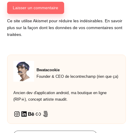
Ce site utilise Akismet pour réduire les indésirables.
En savoir
plus sur la façon dont les données de vos commentaires sont
traitées
.
Bwatacookie
Founder & CEO de lecontrechamp (rien que ça)
Ancien dev d'application android, ma boutique en ligne
(RIP☠︎︎), concept artiste maudit.
LinkedIn
Behance
Lien
500px
Instagram