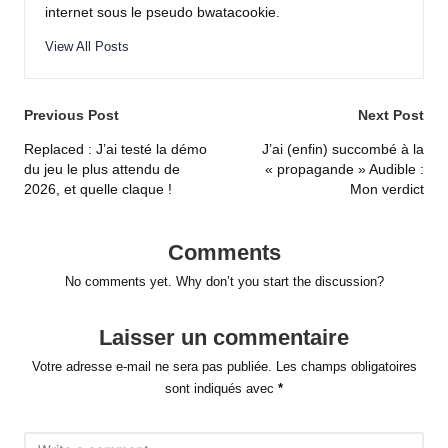
internet sous le pseudo bwatacookie.
View All Posts
Post
Previous Post
Next Post
navigation
Replaced : J’ai testé la démo
J’ai (enfin) succombé à la
du jeu le plus attendu de
« propagande » Audible :
2026, et quelle claque !
Mon verdict
Comments
No comments yet. Why don’t you start the discussion?
Laisser un commentaire
Votre adresse e-mail ne sera pas publiée.
Les champs obligatoires
sont indiqués avec
*