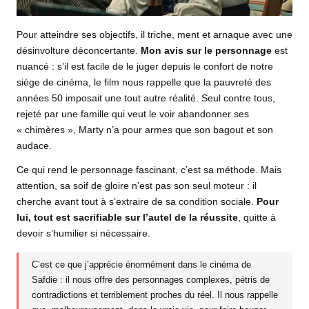
Pour atteindre ses objectifs, il triche, ment et arnaque avec une
désinvolture déconcertante.
Mon avis
sur le personnage
est
nuancé : s’il est facile de le juger depuis le confort de notre
siège de cinéma, le film nous rappelle que la pauvreté des
années 50 imposait une tout autre réalité. Seul contre tous,
rejeté par une famille qui veut le voir abandonner ses
« chimères », Marty n’a pour armes que son bagout et son
audace.
Ce qui rend le personnage fascinant, c’est sa méthode. Mais
attention, sa soif de gloire n’est pas son seul moteur : il
cherche avant tout à s’extraire de sa condition sociale.
Pour
lui, tout est sacrifiable sur l’autel de la réussite
, quitte à
devoir s’humilier si nécessaire.
C’est ce que j’apprécie énormément dans le cinéma de
Safdie : il nous offre des personnages complexes, pétris de
contradictions et terriblement proches du réel. Il nous rappelle