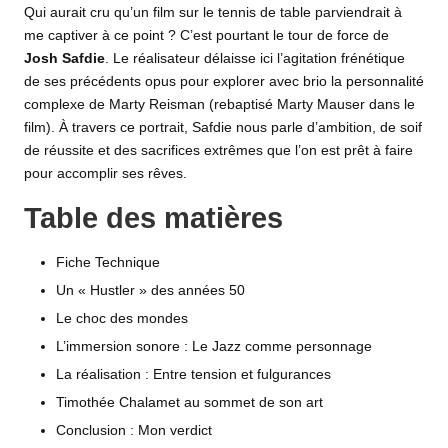
Qui aurait cru qu’un
film
sur le tennis de table parviendrait à
me captiver à ce point ? C’est pourtant le tour de force de
Josh Safdie
. Le réalisateur délaisse ici l’agitation frénétique
de ses précédents opus pour explorer avec brio la personnalité
complexe de Marty Reisman (rebaptisé Marty Mauser dans le
film). À travers ce portrait, Safdie nous parle d’ambition, de soif
de réussite et des sacrifices extrêmes que l’on est prêt à faire
pour accomplir ses rêves.
Table des matières
Fiche Technique
Un « Hustler » des années 50
Le choc des mondes
L’immersion sonore : Le Jazz comme personnage
La réalisation : Entre tension et fulgurances
Timothée Chalamet au sommet de son art
Conclusion : Mon verdict