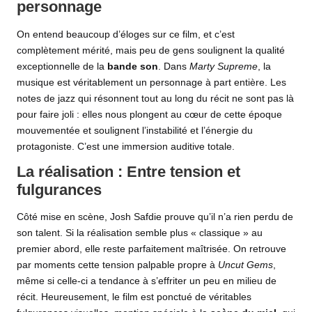
personnage
On entend beaucoup d’éloges sur ce film, et c’est
complètement mérité, mais peu de gens soulignent la qualité
exceptionnelle de la
bande son
. Dans
Marty Supreme
, la
musique est véritablement un personnage à part entière. Les
notes de jazz qui résonnent tout au long du récit ne sont pas là
pour faire joli : elles nous plongent au cœur de cette époque
mouvementée et soulignent l’instabilité et l’énergie du
protagoniste. C’est une immersion auditive totale.
La réalisation : Entre tension et
fulgurances
Côté mise en scène, Josh Safdie prouve qu’il n’a rien perdu de
son talent. Si la réalisation semble plus « classique » au
premier abord, elle reste parfaitement maîtrisée. On retrouve
par moments cette tension palpable propre à
Uncut Gems
,
même si celle-ci a tendance à s’effriter un peu en milieu de
récit. Heureusement, le film est ponctué de véritables