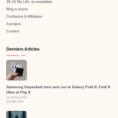
36-15 My Life, la newsletter
Blog à suivre
Confiance & Affiliation
A propos
Contact
Derniers Articles
Samsung Unpacked mon avis sur le Galaxy Fold 8, Fold 8
Ultra et Flip 8
par bwatacookie
22 juillet 2026