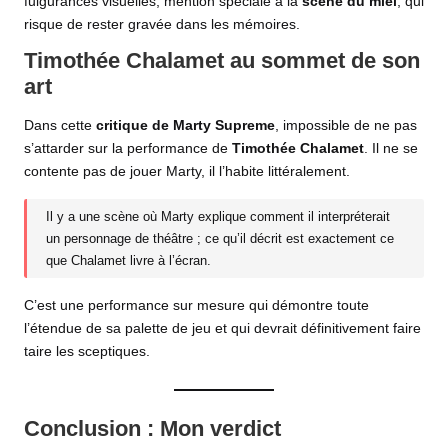
fulgurances visuelles, mention spéciale à la
scène du miel
, qui
risque de rester gravée dans les mémoires.
Timothée Chalamet au sommet de son
art
Dans cette
critique de Marty Supreme
, impossible de ne pas
s’attarder sur la performance de
Timothée Chalamet
. Il ne se
contente pas de jouer Marty, il l’habite littéralement.
Il y a une scène où Marty explique comment il interpréterait
un personnage de théâtre ; ce qu’il décrit est exactement ce
que Chalamet livre à l’écran.
C’est une performance sur mesure qui démontre toute
l’étendue de sa palette de jeu et qui devrait définitivement faire
taire les sceptiques.
Conclusion : Mon verdict