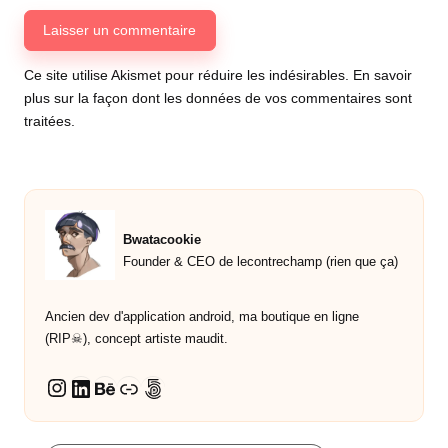
Ce site utilise Akismet pour réduire les indésirables.
En savoir
plus sur la façon dont les données de vos commentaires sont
traitées
.
Bwatacookie
Founder & CEO de lecontrechamp (rien que ça)
Ancien dev d'application android, ma boutique en ligne
(RIP☠︎︎), concept artiste maudit.
LinkedIn
Behance
Lien
500px
Instagram