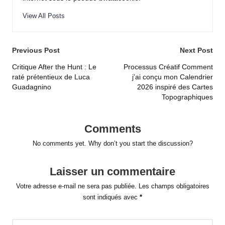
View All Posts
Post
Previous Post
Next Post
navigation
Critique After the Hunt : Le
Processus Créatif Comment
raté prétentieux de Luca
j’ai conçu mon Calendrier
Guadagnino
2026 inspiré des Cartes
Topographiques
Comments
No comments yet. Why don’t you start the discussion?
Laisser un commentaire
Votre adresse e-mail ne sera pas publiée.
Les champs obligatoires
sont indiqués avec
*