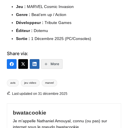
Jeu :
MARVEL Cosmic Invasion
Genre :
Beat’em up / Action
Développeur :
Tribute Games
Éditeur :
Dotemu
Sortie :
1 Décembre 2025 (PC/Consoles)
Share via:
More
Tags:
avis
jeu video
marvel
Last updated on 31 décembre 2025
bwatacookie
Je m'appelle Nathaniel Amouyal, connu (ou pas) sur
internet sous le pseudo bwatacookie.