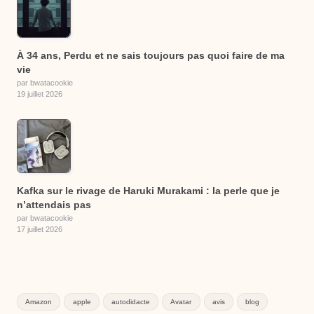
À 34 ans, Perdu et ne sais toujours pas quoi faire de ma
vie
par bwatacookie
19 juillet 2026
Kafka sur le rivage de Haruki Murakami : la perle que je
n’attendais pas
par bwatacookie
17 juillet 2026
Amazon
apple
autodidacte
Avatar
avis
blog