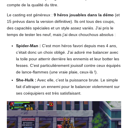
compte de la qualité du titre.
Le casting est généreux :
9 héros jouables dans la démo
(et
15 prévus dans la version définitive). Ils ont tous des coups,
des capacités spéciales et un style assez variés. J’ai pris le
temps de tester les neuf, mais j’ai deux chouchous absolus :
Spider-Man :
C’est mon héros favori depuis mes 4 ans,
c’était donc un choix obligé. J’ai adoré me balancer avec
la toile pour atterrir derrière les ennemis et leur botter les
fesses. C’est particulièrement jouissif contre ceux équipés
de lance-flammes (une vraie plaie, ceux-là !).
She-Hulk :
Avec elle, c’est la puissance brute. Le simple
fait d’attraper un ennemi pour le balancer violemment sur
ses coéquipiers est très satisfaisant.