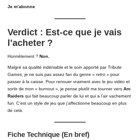
Je m’abonne
Verdict : Est-ce que je vais
l’acheter ?
Honnêtement ?
Non.
Malgré sa qualité indéniable et le soin apporté par Tribute
Games, je ne suis pas assez fan du genre
« retro »
pour
passer à la caisse. Pour renouer vraiment avec le jeu vidéo et
sortir de mon « burnout », je pense plutôt me tourner vers
Arc
Raiders
qui fait beaucoup parler de lui et qui a l’air vachement
fun. C’est un style de jeu que j’affectionne beaucoup en plus
de cela.
Fiche Technique (En bref)