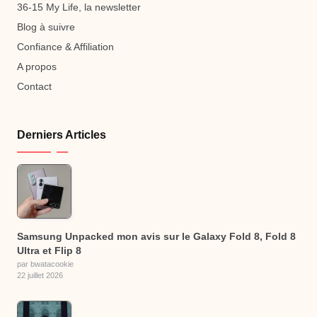
36-15 My Life, la newsletter
Blog à suivre
Confiance & Affiliation
A propos
Contact
Derniers Articles
Samsung Unpacked mon avis sur le Galaxy Fold 8, Fold 8
Ultra et Flip 8
par bwatacookie
22 juillet 2026