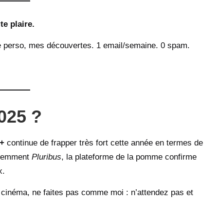
te plaire.
 perso, mes découvertes. 1 email/semaine. 0 spam.
2025 ?
+
continue de frapper très fort cette année en termes de
écemment
Pluribus
, la plateforme de la pomme confirme
x.
u cinéma, ne faites pas comme moi : n’attendez pas et