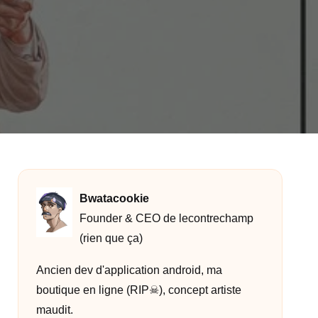
Bwatacookie
Founder & CEO de lecontrechamp
(rien que ça)
Ancien dev d'application android, ma
boutique en ligne (RIP☠︎︎), concept artiste
maudit.