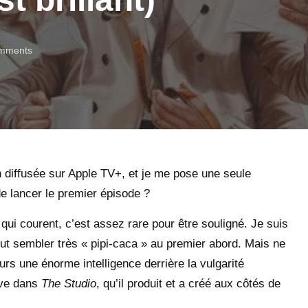
mments
diffusée sur Apple TV+, et je me pose une seule
de lancer le premier épisode ?
qui courent, c’est assez rare pour être souligné. Je suis
t sembler très « pipi-caca » au premier abord. Mais ne
urs une énorme intelligence derrière la vulgarité
uve dans
The Studio
, qu’il produit et a créé aux côtés de