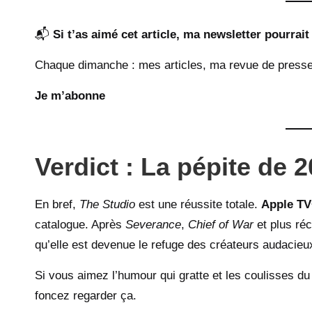
📬
Si t’as aimé cet article, ma newsletter pourrait 
Chaque dimanche : mes articles, ma revue de presse
Je m’abonne
Verdict : La pépite de 
En bref,
The Studio
est une réussite totale.
Apple TV
catalogue. Après
Severance
,
Chief of War
et plus r
qu’elle est devenue le refuge des créateurs audacieu
Si vous aimez l’humour qui gratte et les coulisses d
foncez regarder ça.