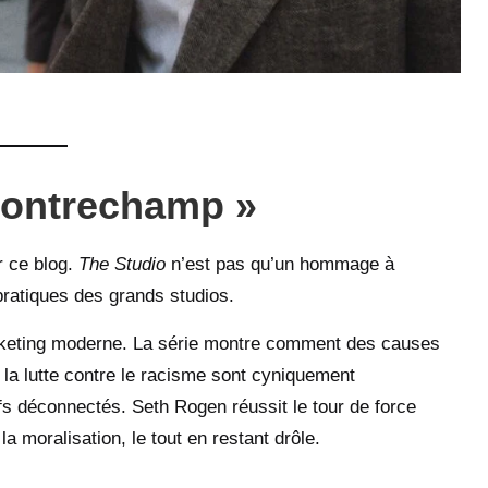
 Contrechamp »
r ce blog.
The Studio
n’est pas qu’un hommage à
pratiques des grands studios.
rketing moderne. La série montre comment des causes
la lutte contre le racisme sont cyniquement
s déconnectés. Seth Rogen réussit le tour de force
a moralisation, le tout en restant drôle.