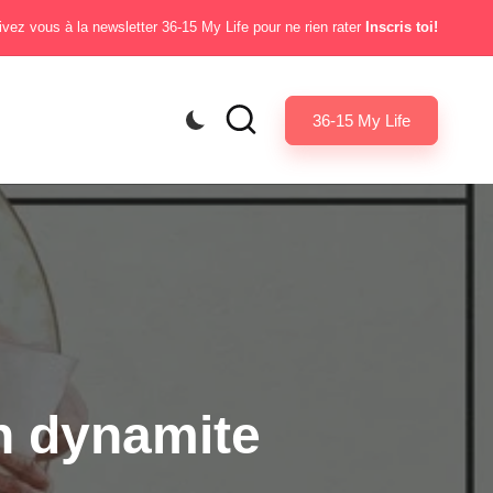
ivez vous à la newsletter 36-15 My Life pour ne rien rater
Inscris toi!
36-15 My Life
n dynamite