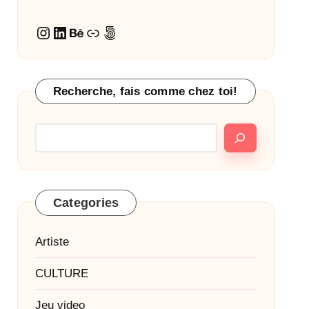
Instagram
LinkedIn
Behance
Lien
500px
Recherche, fais comme chez toi!
Categories
Artiste
CULTURE
Jeu video