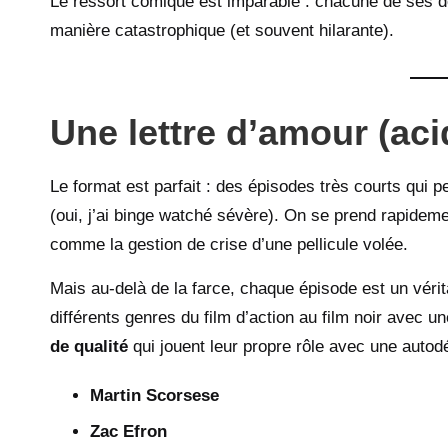
Le ressort comique est imparable : chacune de ses dé
manière catastrophique (et souvent hilarante).
Une lettre d’amour (ac
Le format est parfait : des épisodes très courts qui
(oui, j’ai binge watché sévère). On se prend rapideme
comme la gestion de crise d’une pellicule volée.
Mais au-delà de la farce, chaque épisode est un vér
différents genres du film d’action au film noir avec u
de qualité
qui jouent leur propre rôle avec une autodé
Martin Scorsese
Zac Efron