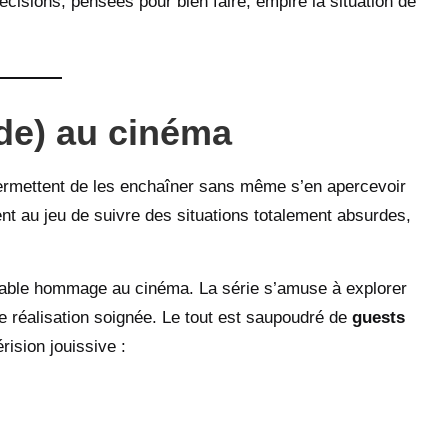
cisions, pensées pour bien faire, empire la situation de
ide) au cinéma
 permettent de les enchaîner sans même s’en apercevoir
nt au jeu de suivre des situations totalement absurdes,
itable hommage au cinéma. La série s’amuse à explorer
ne réalisation soignée. Le tout est saupoudré de
guests
rision jouissive :