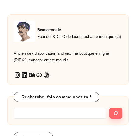
Bwatacookie
Founder & CEO de lecontrechamp (rien que ça)
Ancien dev d'application android, ma boutique en ligne
(RIP☠︎︎), concept artiste maudit.
LinkedIn
Behance
Lien
500px
Instagram
Recherche, fais comme chez toi!