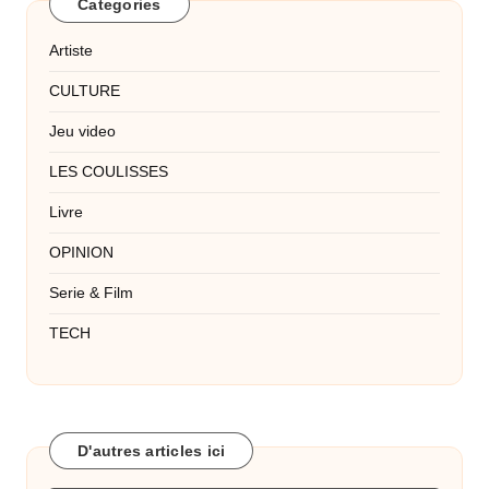
Categories
Artiste
CULTURE
Jeu video
LES COULISSES
Livre
OPINION
Serie & Film
TECH
D'autres articles ici