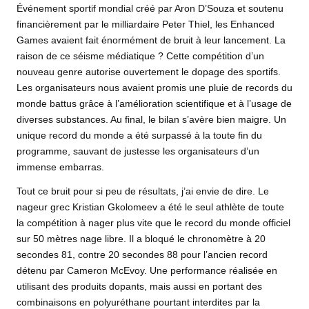
Événement sportif mondial créé par Aron D’Souza et soutenu
financièrement par le milliardaire Peter Thiel, les Enhanced
Games
avaient fait énormément de bruit à leur lancement. La
raison de ce séisme médiatique ? Cette compétition d’un
nouveau genre autorise ouvertement le dopage des sportifs.
Les organisateurs nous avaient promis une pluie de records du
monde battus grâce à l’amélioration scientifique et à l’usage de
diverses substances. Au final, le bilan s’avère bien maigre. Un
unique record du monde a été surpassé à la toute fin du
programme, sauvant de justesse les organisateurs d’un
immense embarras.
Tout ce bruit pour si peu de résultats, j’ai envie de dire. Le
nageur grec Kristian Gkolomeev a été le seul athlète de toute
la compétition à nager plus vite que le record du monde officiel
sur 50 mètres nage libre. Il a bloqué le chronomètre à 20
secondes 81, contre 20 secondes 88 pour l’ancien record
détenu par Cameron McEvoy. Une performance réalisée en
utilisant des produits dopants, mais aussi en portant des
combinaisons en polyuréthane pourtant interdites par la