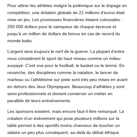
Pour attirer les athlètes malgré la polémique sur le dopage en
compétition, une dotation globale de 21 millions d’euros était
mise en jeu. Les promesses financières étaient colossales :
250 000 dollars pour le vainqueur de chaque épreuve et
jusqu’à un million de dollars de bonus en cas de record du
monde battu.
L’argent sera toujours le nerf de la guerre. La plupart d’entre
nous considèrent le sport de haut niveau comme un milieu
surpayé. C’est vrai pour le football, le basket ou le tennis. En
revanche, des disciplines comme la natation, le lancer de
marteau ou l’athlétisme sur piste sont très peu mises en avant
en dehors des Jeux Olympiques. Beaucoup d’athlètes y sont
semi-professionnels et doivent conserver un métier en
parallèle de leurs entraînements.
Les sponsors existent, mais encore faut-il être remarqué. La
création d’un événement qui pose plusieurs millions sur la
table permet à des sportifs moins chanceux de toucher un
salaire un peu plus conséquent, au-delà du débat éthique.