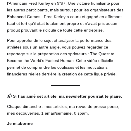
l’Américain Fred Kerley en 9″97. Une victoire humiliante pour
les autres participants, mais surtout pour les organisateurs des
Enhanced Games : Fred Kerley a couru et gagné en affirmant
haut et fort qu’il était totalement propre et n’avait pris aucun
produit prouvant le ridicule de toute cette entreprise.
Pour approfondir le sujet et analyser la performance des
athlètes sous un autre angle, vous pouvez regarder ce
reportage sur la préparation des sprinteurs :
The Quest to
Become the World’s Fastest Human
. Cette vidéo officielle
permet de comprendre les coulisses et les motivations
financières réelles derrière la création de cette ligue privée.
📬
Si t’as aimé cet article, ma newsletter pourrait te plaire.
Chaque dimanche : mes articles, ma revue de presse perso,
mes découvertes. 1 email/semaine. 0 spam.
Je m’abonne