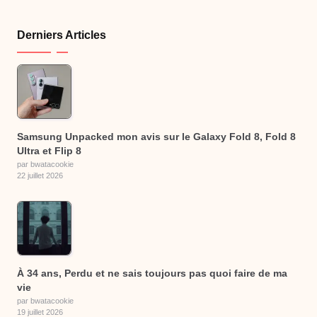
Derniers Articles
Samsung Unpacked mon avis sur le Galaxy Fold 8, Fold 8
Ultra et Flip 8
par bwatacookie
22 juillet 2026
À 34 ans, Perdu et ne sais toujours pas quoi faire de ma
vie
par bwatacookie
19 juillet 2026