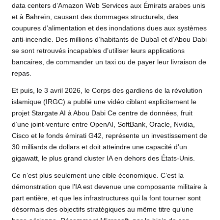
data centers d’Amazon Web Services aux Émirats arabes unis
et à Bahreïn, causant des dommages structurels, des
coupures d’alimentation et des inondations dues aux systèmes
anti-incendie. Des millions d’habitants de Dubaï et d’Abou Dabi
se sont retrouvés incapables d’utiliser leurs applications
bancaires, de commander un taxi ou de payer leur livraison de
repas.
Et puis, le 3 avril 2026, le Corps des gardiens de la révolution
islamique (IRGC) a publié une vidéo ciblant explicitement le
projet Stargate AI à Abou Dabi Ce centre de données, fruit
d’une joint-venture entre OpenAI, SoftBank, Oracle, Nvidia,
Cisco et le fonds émirati G42, représente un investissement de
30 milliards de dollars et doit atteindre une capacité d’un
gigawatt, le plus grand cluster IA en dehors des États-Unis.
Ce n’est plus seulement une cible économique. C’est la
démonstration que l’IA est devenue une composante militaire à
part entière, et que les infrastructures qui la font tourner sont
désormais des objectifs stratégiques au même titre qu’une