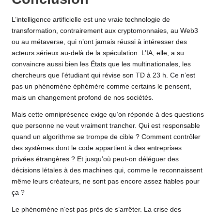
L’intelligence artificielle est une vraie technologie de
transformation, contrairement aux cryptomonnaies, au Web3
ou au métaverse, qui n’ont jamais réussi à intéresser des
acteurs sérieux au-delà de la spéculation. L’IA, elle, a su
convaincre aussi bien les États que les multinationales, les
chercheurs que l’étudiant qui révise son TD à 23 h. Ce n’est
pas un phénomène éphémère comme certains le pensent,
mais un changement profond de nos sociétés.
Mais cette omniprésence exige qu’on réponde à des questions
que personne ne veut vraiment trancher. Qui est responsable
quand un algorithme se trompe de cible ? Comment contrôler
des systèmes dont le code appartient à des entreprises
privées étrangères ? Et jusqu’où peut-on déléguer des
décisions létales à des machines qui, comme le reconnaissent
même leurs créateurs, ne sont pas encore assez fiables pour
ça ?
Le phénomène n’est pas près de s’arrêter. La crise des