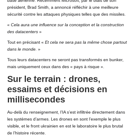
base aérienne.
Récemment Microsoft, par le biais de son
président, Brad Smith
, a annoncé réfléchir à une meilleure
sécurité contre les attaques physiques telles que des missiles.
«
Cela aura une influence sur la conception et la construction
des datacenters
»
Tout en précisant «
Et cela ne sera pas la même chose partout
dans le monde.
»
Tous leurs datacenters ne seront pas transformés en bunker,
mais uniquement ceux dans des « pays à risque ».
Sur le terrain : drones,
essaims et décisions en
millisecondes
Au-delà du renseignement, l’IA s’est infiltrée directement dans
les systèmes d’armes. Les drones en sont l’exemple le plus
visible, et le front ukrainien en est le laboratoire le plus brutal
de l’histoire récente.