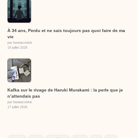
À 34 ans, Perdu et ne sais toujours pas quoi faire de ma
vie
par bwatacookie
19 juillet 2026
Kafka sur le rivage de Haruki Murakami : la perle que je
n’attendais pas
par bwatacookie
17 juillet 2026