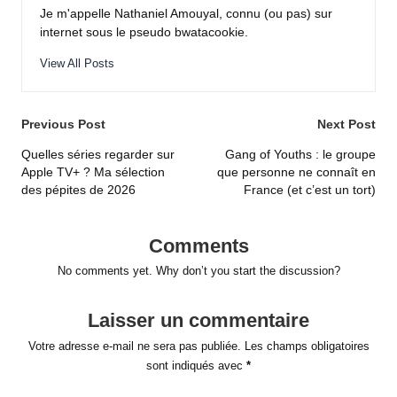
Je m'appelle Nathaniel Amouyal, connu (ou pas) sur
internet sous le pseudo bwatacookie.
View All Posts
Post
Previous Post
Next Post
navigation
Quelles séries regarder sur
Gang of Youths : le groupe
Apple TV+ ? Ma sélection
que personne ne connaît en
des pépites de 2026
France (et c’est un tort)
Comments
No comments yet. Why don’t you start the discussion?
Laisser un commentaire
Votre adresse e-mail ne sera pas publiée.
Les champs obligatoires
sont indiqués avec
*