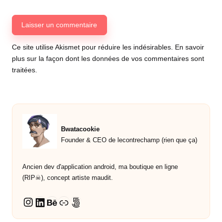
Ce site utilise Akismet pour réduire les indésirables.
En savoir
plus sur la façon dont les données de vos commentaires sont
traitées
.
Bwatacookie
Founder & CEO de lecontrechamp (rien que ça)
Ancien dev d'application android, ma boutique en ligne
(RIP☠︎︎), concept artiste maudit.
LinkedIn
Behance
Lien
500px
Instagram