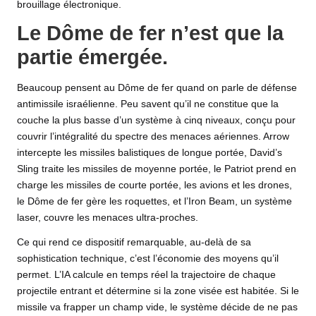
brouillage électronique.
Le Dôme de fer n’est que la
partie émergée.
Beaucoup pensent au Dôme de fer quand on parle de défense
antimissile israélienne. Peu savent qu’il ne constitue que la
couche la plus basse d’un système à cinq niveaux, conçu pour
couvrir l’intégralité du spectre des menaces aériennes. Arrow
intercepte les missiles balistiques de longue portée, David’s
Sling traite les missiles de moyenne portée, le Patriot prend en
charge les missiles de courte portée, les avions et les drones,
le Dôme de fer gère les roquettes, et l’Iron Beam, un système
laser, couvre les menaces ultra-proches.
Ce qui rend ce dispositif remarquable, au-delà de sa
sophistication technique, c’est l’économie des moyens qu’il
permet. L’IA calcule en temps réel la trajectoire de chaque
projectile entrant et détermine si la zone visée est habitée. Si le
missile va frapper un champ vide, le système décide de ne pas