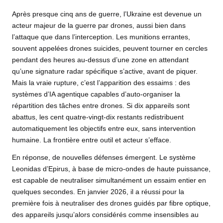
Après presque cinq ans de guerre, l’Ukraine est devenue un
acteur majeur de la guerre par drones, aussi bien dans
l’attaque que dans l’interception. Les munitions errantes,
souvent appelées drones suicides, peuvent tourner en cercles
pendant des heures au-dessus d’une zone en attendant
qu’une signature radar spécifique s’active, avant de piquer.
Mais la vraie rupture, c’est l’apparition des essaims : des
systèmes d’IA agentique capables d’auto-organiser la
répartition des tâches entre drones. Si dix appareils sont
abattus, les cent quatre-vingt-dix restants redistribuent
automatiquement les objectifs entre eux, sans intervention
humaine. La frontière entre outil et acteur s’efface.
En réponse, de nouvelles défenses émergent. Le système
Leonidas d’Epirus, à base de micro-ondes de haute puissance,
est capable de neutraliser simultanément un essaim entier en
quelques secondes. En janvier 2026, il a réussi pour la
première fois à neutraliser des drones guidés par fibre optique,
des appareils jusqu’alors considérés comme insensibles au