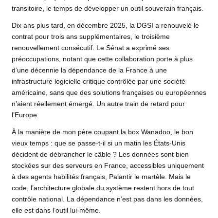
transitoire, le temps de développer un outil souverain français.
Dix ans plus tard, en décembre 2025, la DGSI a renouvelé le
contrat pour trois ans supplémentaires, le troisième
renouvellement consécutif. Le Sénat a exprimé ses
préoccupations, notant que cette collaboration porte à plus
d’une décennie la dépendance de la France à une
infrastructure logicielle critique contrôlée par une société
américaine, sans que des solutions françaises ou
européennes
n’aient réellement émergé. Un autre train de retard pour
l’Europe.
À la manière de mon père coupant la box Wanadoo, le bon
vieux temps : que se passe-t-il si un matin les États-Unis
décident de débrancher le câble ? Les données sont bien
stockées sur des serveurs en France, accessibles uniquement
à des agents habilités français, Palantir le martèle. Mais le
code, l’architecture globale du système restent hors de tout
contrôle national. La dépendance n’est pas dans les données,
elle est dans l’outil lui-même.