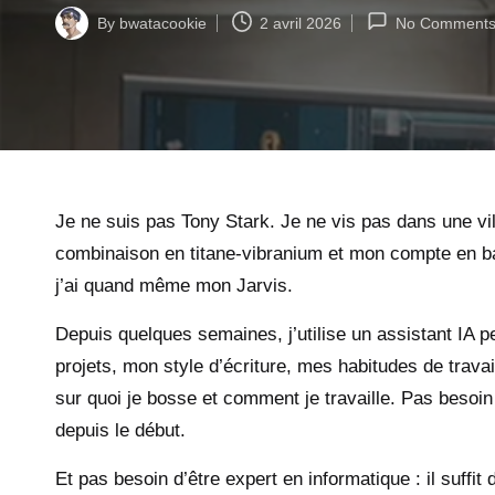
By
bwatacookie
2 avril 2026
No Comment
Posted
by
Je ne suis pas Tony Stark. Je ne vis pas dans une vil
combinaison en titane-vibranium et mon compte en b
j’ai quand même mon Jarvis.
Depuis quelques semaines, j’utilise un assistant
IA
p
projets, mon style d’écriture, mes habitudes de travail
sur quoi je bosse et comment je travaille. Pas besoin
depuis le début.
Et pas besoin d’être expert en informatique : il suffit