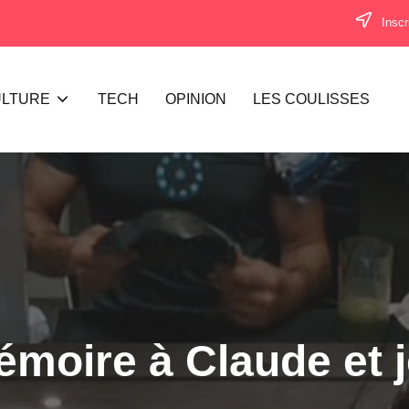
Inscr
LTURE
TECH
OPINION
LES COULISSES
moire à Claude et je