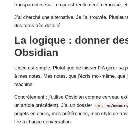
transparentes sur ce qui est réellement mémorisé, e
J’ai cherché une alternative. Je l’ai trouvée. Plusie
des tutos très detaillé.
La logique : donner de
Obsidian
L’idée est simple. Plutôt que de laisser l’IA gérer s
à mes notes. Mes notes, que j’écris moi-même, que j
machine.
Concrètement : j’utilise Obsidian comme cerveau ext
un article précédent). J’ai un dossier
system/memor
projets en cours, mes préférences, mon style de trava
lire à chaque conversation.