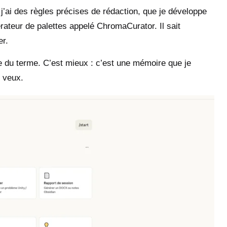
’ai des règles précises de rédaction, que je développe
érateur de palettes appelé ChromaCurator. Il sait
er.
 du terme. C’est mieux : c’est une mémoire que je
e veux.