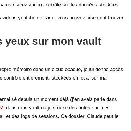
t vous n’avez aucun contrôle sur les données stockées.
urs videos youtube en parle, vous pouvez aisement trouver
s yeux sur mon vault
a propre mémoire dans un cloud opaque, je lui donne accès
e contrôle entièrement, stockées en local sur ma
ernalisé depuis un moment déjà (j’en avais parlé dans
dans mon vault où je stocke des notes sur mes
y/
il et des logs de sessions. Ce dossier, Claude peut le