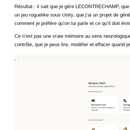
Résultat : il sait que je gère LECONTRECHAMP, que j
un jeu roguelike sous Unity, que j’ai un projet de gén
comment je préfère qu’on lui parle et ce qu’il doit évit
Ce n’est pas une vraie mémoire au sens neurologique
contrôle, que je peux lire, modifier et effacer quand j