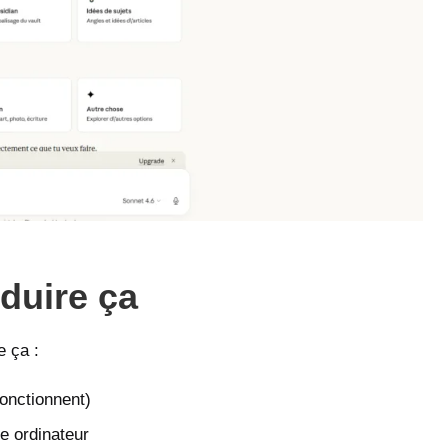
oduire ça
e ça :
onctionnent)
re ordinateur