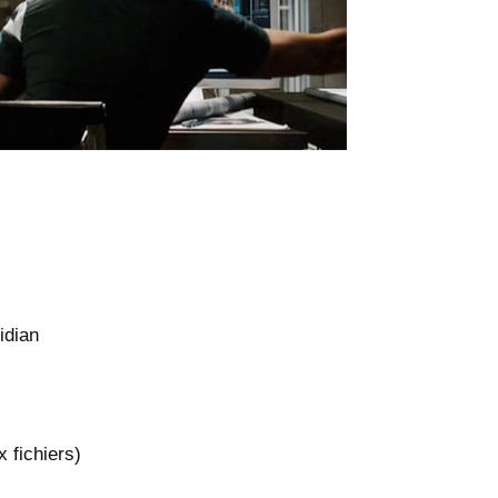
idian
 fichiers)