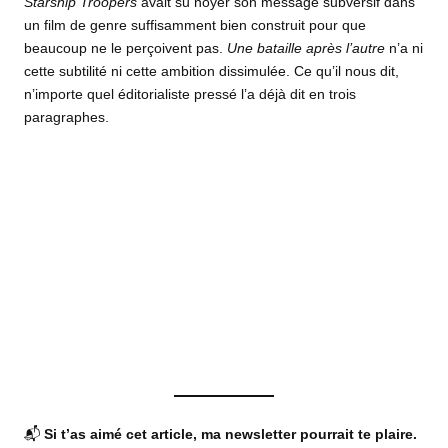
Starship Troopers
avait su noyer son message subversif dans
un film de genre suffisamment bien construit pour que
beaucoup ne le perçoivent pas.
Une bataille après l’autre
n’a ni
cette subtilité ni cette ambition dissimulée. Ce qu’il nous dit,
n’importe quel éditorialiste pressé l’a déjà dit en trois
paragraphes.
📬
Si t’as aimé cet article, ma newsletter pourrait te plaire.