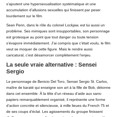
s’ajoutent une hypersexualisation systématique et une
accumulation d’allusions sexuelles qui finissent par peser
lourdement sur le film.
Sean Penn, dans le rôle du colonel Lockjaw, est lui aussi un
problème. Ses mimiques sont insupportables, son personnage
est grotesque au point que tout danger ou toute tension
s’évapore immédiatement. J’ai compris que c’était voulu, le film
veut se moquer de cette figure. Mais le rendre aussi
caricatural, c’est désamorcer complètement l’enjeu.
La seule vraie alternative : Sensei
Sergio
Le personnage de Benicio Del Toro, Sensei Sergio St. Carlos,
maître de karaté qui enseigne son art à la fille de Bob, détonne
dans cet ensemble. À la tête d’un réseau d’aide aux sans-
papiers remarquablement organisé, il représente une forme
d’action concrète et silencieuse, à mille lieues du French 75 et
de ses coups d’éclat. Les agissements du groupe finissent