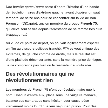
Une bataille après l’autre
narre d’abord l’histoire d’une bande
de révolutionnaires d’extrême gauche, avant d’opérer un saut
temporel de seize ans pour se concentrer sur la vie de Bob
Ferguson (DiCaprio), ancien membre du groupe
French 75
,
qui élève seul sa fille depuis l’arrestation de sa femme lors d’un
braquage raté.
Au vu de ce point de départ, on pouvait légitimement espérer
un film au discours politique tranché. PTA se veut critique des
extrêmes, de gauche comme de droite, mais le résultat est
d’une platitude déconcertante, sans la moindre prise de risque.
Je ne comprends pas bien où le réalisateur a voulu aller.
Des révolutionnaires qui ne
révolutionnent rien
Les membres du French 75 n’ont de révolutionnaire que le
nom. Chacun d’entre eux, placé sous une vulgaire menace,
balance ses camarades sans hésiter. Leur cause pèse
visiblement moins lourd que leur séjour en prison. Pour des