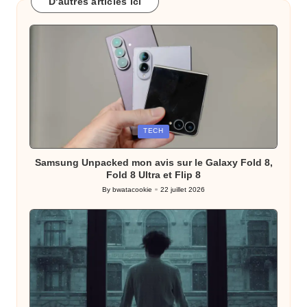
D'autres articles ici
Posted
TECH
in
Samsung Unpacked mon avis sur le Galaxy Fold 8,
Fold 8 Ultra et Flip 8
By
bwatacookie
22 juillet 2026
Posted
by