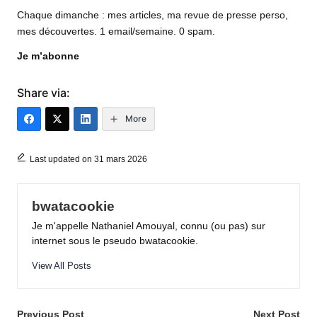
Chaque dimanche : mes articles, ma revue de presse perso,
mes découvertes. 1 email/semaine. 0 spam.
Je m’abonne
Share via:
More
Last updated on 31 mars 2026
bwatacookie
Je m'appelle Nathaniel Amouyal, connu (ou pas) sur
internet sous le pseudo bwatacookie.
View All Posts
Post
Previous Post
Next Post