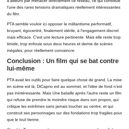
d’ailleurs par menacer directement ce réseau, ce qui constitue
l’une des rares tensions dramatiques réellement intéressantes
du film.
PTA semble vouloir ici opposer le militantisme performatif,
bruyant, égocentré, finalement stérile, à l’engagement discret
mais efficace. C’est une lecture pertinente. Mais elle reste trop
timide, trop enfouie sous deux heures et demie de scènes
inégales, pour réellement convaincre.
Conclusion : Un film qui se bat contre
lui-même
PTA avait les outils pour faire quelque chose de grand. La mise
en scène est là, DiCaprio est au sommet, et l’idée de fond n’est
pas inintéressante. Mais
Une bataille après l’autre
reste un film
qui refuse de prendre le moindre risque dans son propos, qui
critique les extrêmes sans jamais toucher au centre, et qui
construit ses personnages sur des fondations trop fragiles pour
que le tout tienne.