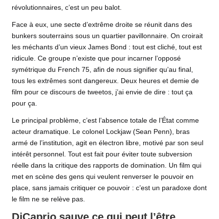
révolutionnaires, c’est un peu balot.
Face à eux, une secte d’extrême droite se réunit dans des
bunkers souterrains sous un quartier pavillonnaire. On croirait
les méchants d’un vieux James Bond : tout est cliché, tout est
ridicule. Ce groupe n’existe que pour incarner l’opposé
symétrique du French 75, afin de nous signifier qu’au final,
tous les extrêmes sont dangereux. Deux heures et demie de
film pour ce discours de tweetos, j’ai envie de dire : tout ça
pour ça.
Le principal problème, c’est l’absence totale de l’État comme
acteur dramatique. Le colonel Lockjaw (Sean Penn), bras
armé de l’institution, agit en électron libre, motivé par son seul
intérêt personnel. Tout est fait pour éviter toute subversion
réelle dans la critique des rapports de domination. Un film qui
met en scène des gens qui veulent renverser le pouvoir en
place, sans jamais critiquer ce pouvoir : c’est un paradoxe dont
le film ne se relève pas.
DiCaprio sauve ce qui peut l’être