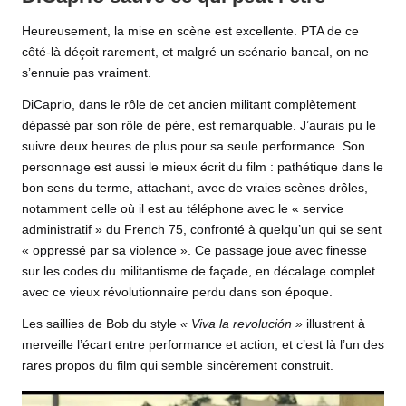
Heureusement, la mise en scène est excellente. PTA de ce
côté-là déçoit rarement, et malgré un scénario bancal, on ne
s’ennuie pas vraiment.
DiCaprio, dans le rôle de cet ancien militant complètement
dépassé par son rôle de père, est remarquable. J’aurais pu le
suivre deux heures de plus pour sa seule performance. Son
personnage est aussi le mieux écrit du film : pathétique dans le
bon sens du terme, attachant, avec de vraies scènes drôles,
notamment celle où il est au téléphone avec le « service
administratif » du French 75, confronté à quelqu’un qui se sent
« oppressé par sa violence ». Ce passage joue avec finesse
sur les codes du militantisme de façade, en décalage complet
avec ce vieux révolutionnaire perdu dans son époque.
Les saillies de Bob du style
« Viva la revolución »
illustrent à
merveille l’écart entre performance et action, et c’est là l’un des
rares propos du film qui semble sincèrement construit.