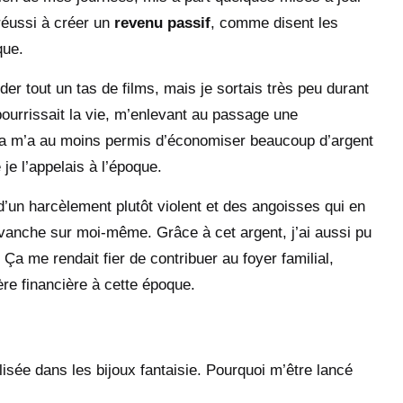
 réussi à créer un
revenu passif
, comme disent les
que.
rder tout un tas de films, mais je sortais très peu durant
ourrissait la vie, m’enlevant au passage une
ela m’a au moins permis d’économiser beaucoup d’argent
e l’appelais à l’époque.
 d’un harcèlement plutôt violent et des angoisses qui en
evanche sur moi-même. Grâce à cet argent, j’ai aussi pu
 Ça me rendait fier de contribuer au foyer familial,
re financière à cette époque.
alisée dans les bijoux fantaisie. Pourquoi m’être lancé