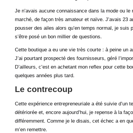
Je n’avais aucune connaissance dans la mode ou le m
marché, de façon très amateur et naïve. J’avais 23 an
pousser des ailes alors qu’en temps normal, je suis p
s’être posé un bon millier de questions.
Cette boutique a eu une vie très courte : à peine un
J’ai pourtant prospecté des fournisseurs, géré l’impor
D’ailleurs, c’est en achetant mon reflex pour cette b
quelques années plus tard.
Le contrecoup
Cette expérience entrepreneuriale a été suivie d’un 
détériorée et, encore aujourd’hui, je repense à la fa
différemment. Comme je le disais, cet échec a en que
m’en remettre.