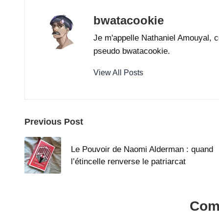
bwatacookie
Je m'appelle Nathaniel Amouyal, c
pseudo bwatacookie.
View All Posts
Post
Previous Post
navigation
Le Pouvoir de Naomi Alderman : quand
l’étincelle renverse le patriarcat
Com