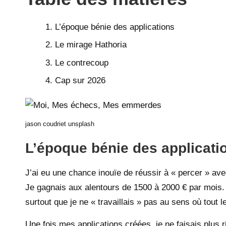
L’époque bénie des applications
Le mirage Hathoria
Le contrecoup
Cap sur 2026
jason coudriet unsplash
L’époque bénie des applicati
J’ai eu une chance inouïe de réussir à « percer » ave
Je gagnais aux alentours de 1500 à 2000 € par mois. 
surtout que je ne « travaillais » pas au sens où tout 
Une fois mes applications créées, je ne faisais plus 