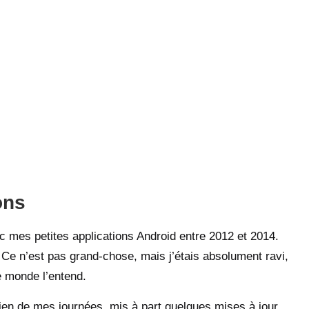
ons
c mes petites applications Android entre 2012 et 2014.
Ce n’est pas grand-chose, mais j’étais absolument ravi,
le monde l’entend.
rien de mes journées, mis à part quelques mises à jour