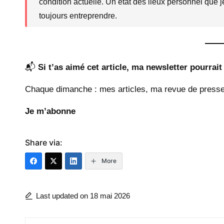
condition actuelle. Un état des lieux personnel que j
toujours entreprendre.
📬
Si t’as aimé cet article, ma newsletter pourrait 
Chaque dimanche : mes articles, ma revue de presse
Je m’abonne
Share via:
More
Last updated on 18 mai 2026