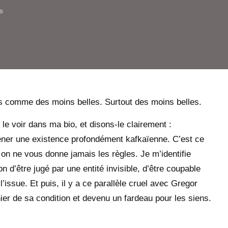
s
es comme des moins belles. Surtout des moins belles.
z
le voir dans ma bio
, et disons-le clairement :
 mener une existence profondément kafkaïenne. C’est ce
on ne vous donne jamais les règles. Je m’identifie
on d’être jugé par une entité invisible, d’être coupable
’issue. Et puis, il y a ce parallèle cruel avec Gregor
ier de sa condition et devenu un fardeau pour les siens.