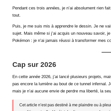
Pendant ces trois années, je n’ai absolument rien fait
tout.
Puis, je me suis mis à apprendre le dessin. Je ne vai
sujet
. Mais même si j’ai acquis un nouveau savoir, 
Pokémon : je n’ai jamais réussi à transformer mes 
Cap sur 2026
En cette année 2026, j’ai lancé plusieurs projets, ma
pas encore la lumière au bout de ce tunnel infernal. Je
mais je n’ai aucune envie de perdre ma liberté, la s
Cet article n’est pas destiné à me plaindre ou à pleu