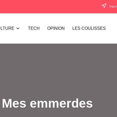
Inscr
LTURE
TECH
OPINION
LES COULISSES
, Mes emmerdes