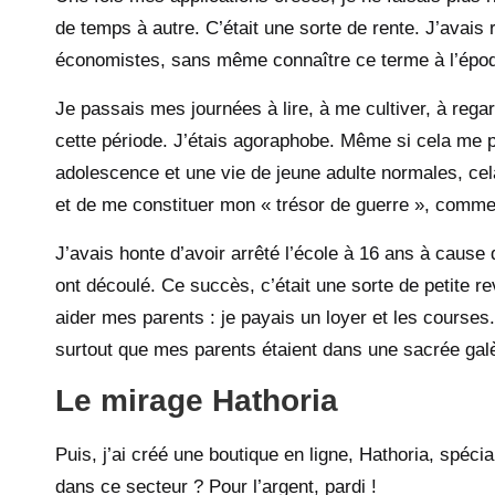
de temps à autre. C’était une sorte de rente. J’avais
économistes, sans même connaître ce terme à l’épo
Je passais mes
journées à lire
, à me cultiver, à rega
cette période. J’étais agoraphobe. Même si cela me p
adolescence et une vie de jeune adulte normales, c
et de me constituer mon « trésor de guerre », comme j
J’avais honte d’avoir arrêté l’école à 16 ans à cause
ont découlé. Ce succès, c’était une sorte de petite r
aider mes parents : je payais un loyer et les courses.
surtout que mes parents étaient dans une sacrée galè
Le mirage Hathoria
Puis, j’ai créé une boutique en ligne, Hathoria, spéci
dans ce secteur ? Pour l’argent, pardi !