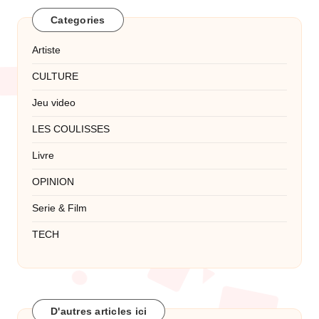
Categories
Artiste
CULTURE
Jeu video
LES COULISSES
Livre
OPINION
Serie & Film
TECH
D'autres articles ici