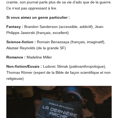
crainte, son journal parle plus de sa vie d’ado que de la guerre.
Ce n’est pas oppressant à lire.
Si vous aimez un genre particulier :
Fantasy :
Brandon Sanderson (accessible, addictif),
Jean-
Philippe Jaworski
(français, excellent)
Science-fiction :
Romain Benassaya
(français, imaginatif),
Alastair Reynolds (de la grande SF)
Romance :
Madeline Miller
Non-fiction/Essais :
Ludovic Slimak (paléoanthropologue),
Thomas Römer (expert de la Bible de façon scientifique et non
religieuse)