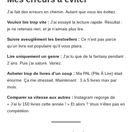
J’ai fait des erreurs en chemin. Autant que vous les évitiez.
Vouloir lire trop vite :
J’ai essayé la lecture rapide. Résultat :
je ne retenais rien, et je n’aimais plus lire.
Suivre aveuglément les bestsellers :
Ce n’est pas parce
qu’un livre est populaire qu’il vous plaira.
Lire uniquement un genre :
J’ai lu que de la
fantasy
pendant
2 ans. Puis j’ai saturé. Variez.
Acheter trop de livres d’un coup :
Ma PAL (Pile À Lire) était
énorme. Ça me stressait. Maintenant : 3 à 5 livres max par
mois.
Comparer sa vitesse aux autres :
Instagram regorge de
« J’ai lu 150 livres cette année ! » Et alors ? Vous n’êtes pas en
compétition.