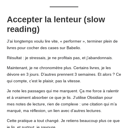
Accepter la lenteur (slow
reading)
J’ai longtemps voulu lire vite, « performer », terminer plein de
livres pour cocher des cases sur
Babelio
.
Résultat : je stressais, je ne profitais pas, et j’abandonnais.
Maintenant, je ne chronomètre plus. Certains livres, je les
dévore en 3 jours. D’autres prennent 3 semaines. Et alors ? Ce
qui compte, c’est le plaisir, pas la vitesse.
Je note les passages qui me marquent. Ça me force à ralentir
et à vraiment absorber ce que je lis. J’utilise Obsidian pour
mes notes de lecture, rien de complexe : une citation qui m’a
marqué, ma réflexion, un lien avec d’autres lectures.
Cette pratique a tout changé. Je retiens beaucoup plus ce que
je lis, et surtout, je savoure.