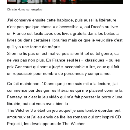
Christin Hume sur unsplash
J’ai conservé ensuite cette habitude, puis aussi la littérature
n’est pas quelque chose « d’accessible », oui l’accès au livre
en France est facile avec des livres gratuits dans les boites a
livres ou dans certaines librairies mais ce que je veux dire c’est
qu’il y a une forme de mépris.
Si on ne lis pas on est mal vu puis si on lit tel ou tel genre, ca
ne vas pas non plus. En France seul les « classiques » ou les
prix Goncourt qui sont « jugé » acceptable a lire, ceux qui fait
un repoussoir pour nombre de personnes y compris moi.
Ca fait maintenant 10 ans que je me suis mit a la lecture, j’ai
commencé par des genres littéraires qui me plaisent comme la
Fantasy, et c’est le jeu vidéo qui m’a fait pousser la porte d’une
librairie, oui oui vous avez bien lu.
The Witcher 3 a était un jeu auquel je suis tombé éperdument
amoureux et j’ai eu envie de lire les romans qui ont inspiré CD
Projeckt, les developpeurs de The Witcher.