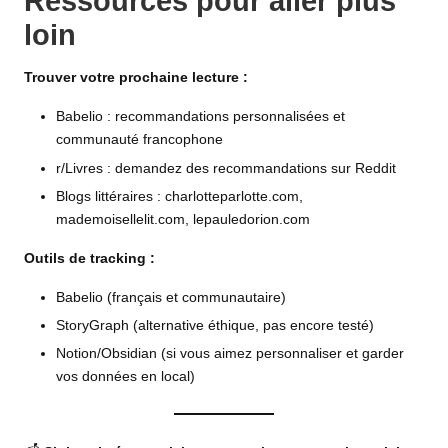
Ressources pour aller plus
loin
Trouver votre prochaine lecture :
Babelio : recommandations personnalisées et
communauté francophone
r/Livres : demandez des recommandations sur Reddit
Blogs littéraires : charlotteparlotte.com,
mademoisellelit.com, lepauledorion.com
Outils de tracking :
Babelio (français et communautaire)
StoryGraph (alternative éthique, pas encore testé)
Notion/Obsidian (si vous aimez personnaliser et garder
vos données en local)