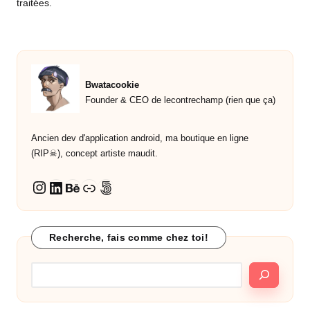
traitées
.
Bwatacookie
Founder & CEO de lecontrechamp (rien que ça)
Ancien dev d'application android, ma boutique en ligne
(RIP☠︎︎), concept artiste maudit.
LinkedIn
Behance
Lien
500px
Instagram
Recherche, fais comme chez toi!