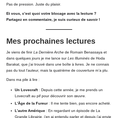
Pas de pression. Juste du plaisir.
Et vous, c’est quoi votre blocage avec la lecture ?
Partagez en commentaire, je suis curieux de savoir !
Mes prochaines lectures
Je viens de finir
La Dernière Arche
de Romain Benassaya et
dans quelques jours je me lance sur
Les Illuminés
de Hoda
Barakat, que j’ai trouvé dans une boîte à livres. Je ne connais
pas du tout l’auteur, mais la quatrième de couverture m’a plu.
Dans ma pile à lire :
Un Lovecraft
: Depuis cette année, je me prends un
Lovecraft au pif pour découvrir son œuvre.
L’Âge de la Fureur
: Il me tente bien, pas encore acheté.
L’autre Amérique
: En regardant un épisode de La
Grande Librairie, j’en ai entendu parler et depuis j’ai envie