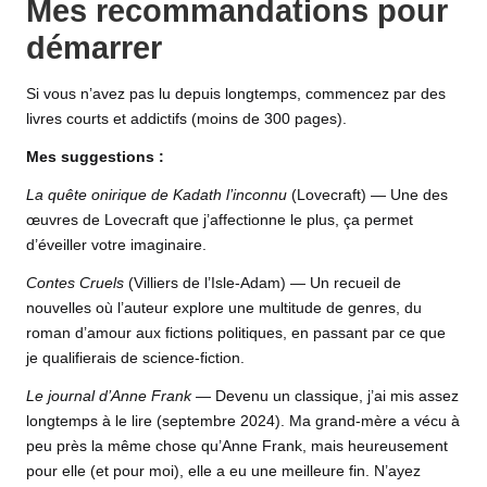
Mes recommandations pour
démarrer
Si vous n’avez pas lu depuis longtemps, commencez par des
livres courts et addictifs (moins de 300 pages).
Mes suggestions :
La quête onirique de Kadath l’inconnu
(Lovecraft) — Une des
œuvres de Lovecraft que j’affectionne le plus, ça permet
d’éveiller votre imaginaire.
Contes Cruels
(Villiers de l’Isle-Adam) — Un recueil de
nouvelles où l’auteur explore une multitude de genres, du
roman d’amour aux fictions politiques, en passant par ce que
je qualifierais de science-fiction.
Le journal d’Anne Frank
— Devenu un classique, j’ai mis assez
longtemps à le lire (septembre 2024). Ma grand-mère a vécu à
peu près la même chose qu’Anne Frank, mais heureusement
pour elle (et pour moi), elle a eu une meilleure fin. N’ayez