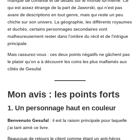
manque de contexte et de détails sur le monde lui-même. Ce
qui est assez étrange de la part de Jaworski, qui n’est pas
avare de descriptions en tout genre, mais qui reste un peu
chiche sur son univers. La géographie, les différents royaumes
et duchés, certains personnages secondaires vont
malheureusement rester dans l’ombre du récit et de l’intrigue
principale.
Mais rassurez-vous : ces deux points négatifs ne gâchent pas
le plaisir qu’on a à découvrir les coins les plus malfamés aux
côtés de Gesufal.
Mon avis : les points forts
1. Un personnage haut en couleur
Benvenuto Gesufal
: il est la raison principale pour laquelle
j’ai tant aimé ce livre.
Beaucoup de retours le citent comme étant un anti-héros