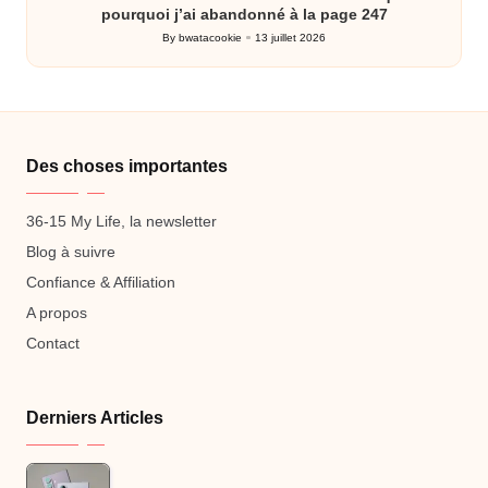
pourquoi j’ai abandonné à la page 247
By
bwatacookie
13 juillet 2026
Posted
by
Des choses importantes
36-15 My Life, la newsletter
Blog à suivre
Confiance & Affiliation
A propos
Contact
Derniers Articles