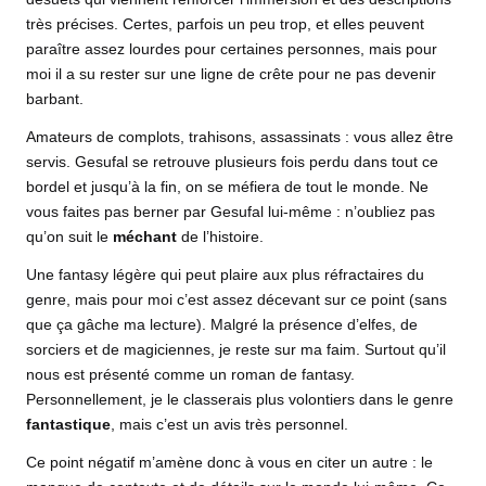
très précises. Certes, parfois un peu trop, et elles peuvent
paraître assez lourdes pour certaines personnes, mais pour
moi il a su rester sur une ligne de crête pour ne pas devenir
barbant.
Amateurs de complots, trahisons, assassinats : vous allez être
servis. Gesufal se retrouve plusieurs fois perdu dans tout ce
bordel et jusqu’à la fin, on se méfiera de tout le monde. Ne
vous faites pas berner par Gesufal lui-même : n’oubliez pas
qu’on suit le
méchant
de l’histoire.
Une fantasy légère qui peut plaire aux plus réfractaires du
genre, mais pour moi c’est assez décevant sur ce point (sans
que ça gâche ma lecture). Malgré la présence d’elfes, de
sorciers et de magiciennes, je reste sur ma faim. Surtout qu’il
nous est présenté comme un roman de fantasy.
Personnellement, je le classerais plus volontiers dans le genre
fantastique
, mais c’est un avis très personnel.
Ce point négatif m’amène donc à vous en citer un autre : le