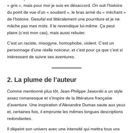
« gris », mais pour moi je suis en désaccord. On suit l’histoire
du point de vue d’un « soudard », le bras armé du « méchant »
de l’histoire. Gesufal est littéralement une pourriture et je ne
mâche pas mes mots. Il le revendique lui-même. Ça peut
plaire (c’est mon cas), mais aussi rebuter.
C’est un raciste, misogyne, homophobe, violent. C’est un
personnage d’une réelle noirceur, et c’est pour ça que c’est si
intéressant de suivre ses aventures.
2. La plume de l’auteur
Comme mentionné plus tôt, Jean-Philippe Jaworski a un style
assez romanesque et s’inspire de la littérature française
d’aventure. Une inspiration d’Alexandre Dumas saute aux yeux
et, certaines fois, il emprunte les mêmes longues descriptions
redondantes.
Il dépeint son univers avec une intensité qui mettra tous vos