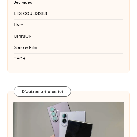
Jeu video
LES COULISSES
Livre
OPINION
Serie & Film
TECH
D'autres articles ici