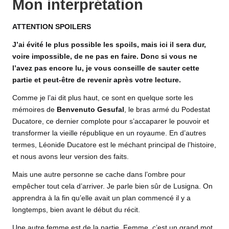
Mon interprétation
ATTENTION SPOILERS
J’ai évité le plus possible les spoils, mais ici il sera dur,
voire impossible, de ne pas en faire. Donc si vous ne
l’avez pas encore lu, je vous conseille de sauter cette
partie et peut-être de revenir après votre lecture.
Comme je l’ai dit plus haut, ce sont en quelque sorte les
mémoires de
Benvenuto Gesufal
, le bras armé du Podestat
Ducatore, ce dernier complote pour s’accaparer le pouvoir et
transformer la vieille république en un royaume. En d’autres
termes, Léonide Ducatore est le méchant principal de l’histoire,
et nous avons leur version des faits.
Mais une autre personne se cache dans l’ombre pour
empêcher tout cela d’arriver. Je parle bien sûr de Lusigna. On
apprendra à la fin qu’elle avait un plan commencé il y a
longtemps, bien avant le début du récit.
Une autre femme est de la partie. Femme, c’est un grand mot.