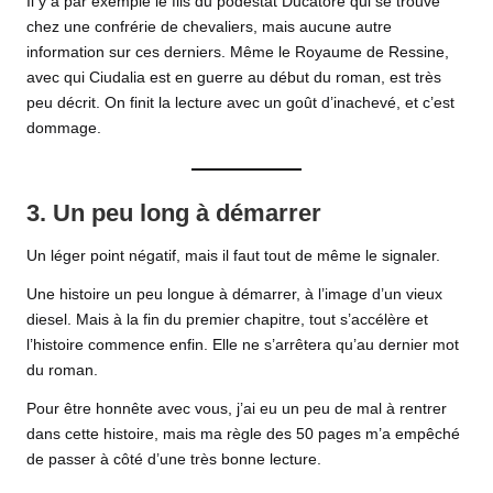
Il y a par exemple le fils du podestat Ducatore qui se trouve
chez une confrérie de chevaliers, mais aucune autre
information sur ces derniers. Même le Royaume de Ressine,
avec qui Ciudalia est en guerre au début du roman, est très
peu décrit. On finit la lecture avec un goût d’inachevé, et c’est
dommage.
3. Un peu long à démarrer
Un léger point négatif, mais il faut tout de même le signaler.
Une histoire un peu longue à démarrer, à l’image d’un vieux
diesel. Mais à la fin du premier chapitre, tout s’accélère et
l’histoire commence enfin. Elle ne s’arrêtera qu’au dernier mot
du roman.
Pour être honnête avec vous, j’ai eu un peu de mal à rentrer
dans cette histoire, mais ma règle des 50 pages m’a empêché
de passer à côté d’une très bonne lecture.