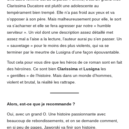
Clarissima Ducatore est plutôt une adolescente au
tempérament bien trempé. Elle n’a pas froid aux yeux et va
s’opposer à son père. Mais malheureusement pour elle, le sort
va s’acharner et elle se fera agresser par notre « humble
serviteur ». Un viol dont une description assez détaillé met
assez mal a l’aise a la lecture, l’auteur aurai pu s’en passer. Un
« sauvetage » pour le moins des plus violents, qui va se
terminer par le meurtre de Lusigna d’une façon épouvantable.
Tout cela pour vous dire que les héros de ce roman sont en fait
des héroïnes. Ce sont bien
Clarissima
et
Lusigna
les
« gentilles » de l’histoire. Mais dans un monde d’hommes,
violent et brutal, la réalité les rattrape.
Alors, est-ce que je recommande ?
Oui, avec un grand O. Une histoire passionnante avec
beaucoup de rebondissements, et on se demande comment,
en si peu de pages, Jaworski va finir son histoire.