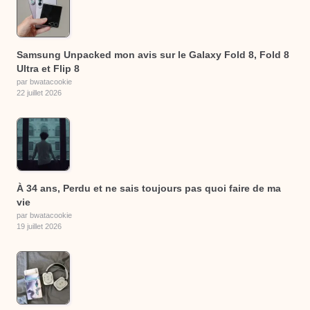
Samsung Unpacked mon avis sur le Galaxy Fold 8, Fold 8
Ultra et Flip 8
par bwatacookie
22 juillet 2026
À 34 ans, Perdu et ne sais toujours pas quoi faire de ma
vie
par bwatacookie
19 juillet 2026