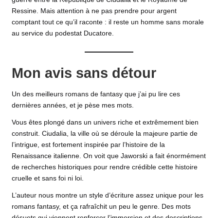
Ressine. Mais attention à ne pas prendre pour argent
comptant tout ce qu’il raconte : il reste un homme sans morale
au service du podestat Ducatore.
Mon avis sans détour
Un des meilleurs romans de fantasy que j’ai pu lire ces
dernières années, et je pèse mes mots.
Vous êtes plongé dans un univers riche et extrêmement bien
construit. Ciudalia, la ville où se déroule la majeure partie de
l’intrigue, est fortement inspirée par l’histoire de la
Renaissance italienne. On voit que Jaworski a fait énormément
de recherches historiques pour rendre crédible cette histoire
cruelle et sans foi ni loi.
L’auteur nous montre un style d’écriture assez unique pour les
romans fantasy, et ça rafraîchit un peu le genre. Des mots
désuets qui viennent renforcer l’immersion et des descriptions