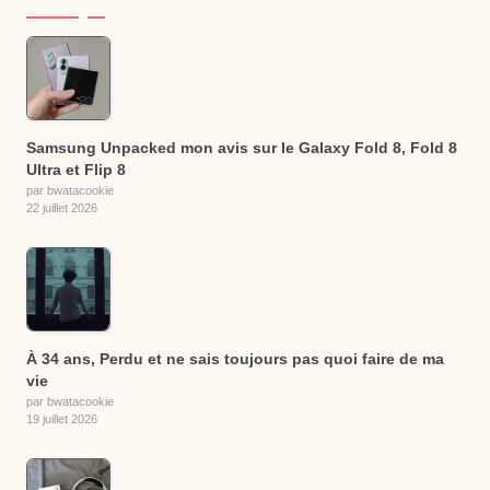
Samsung Unpacked mon avis sur le Galaxy Fold 8, Fold 8
Ultra et Flip 8
par bwatacookie
22 juillet 2026
À 34 ans, Perdu et ne sais toujours pas quoi faire de ma
vie
par bwatacookie
19 juillet 2026