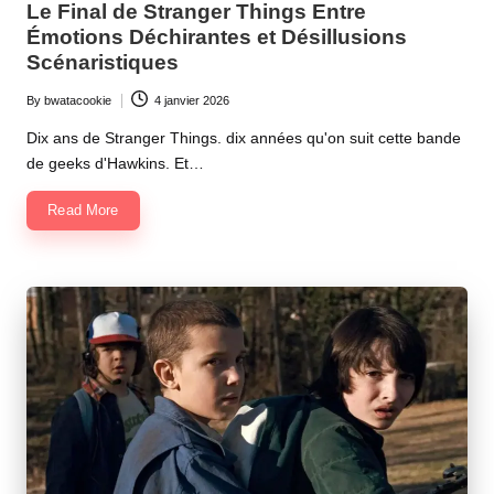
Le Final de Stranger Things Entre
Émotions Déchirantes et Désillusions
Scénaristiques
By
bwatacookie
4 janvier 2026
Posted
by
Dix ans de Stranger Things. dix années qu'on suit cette bande
de geeks d'Hawkins. Et…
Read More