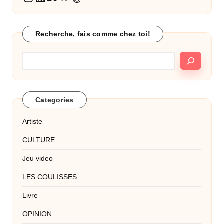
Recherche, fais comme chez toi!
Categories
Artiste
CULTURE
Jeu video
LES COULISSES
Livre
OPINION