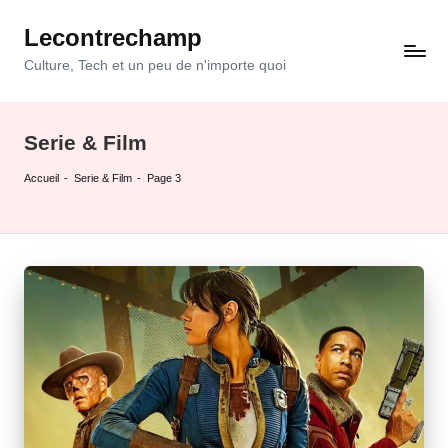
Lecontrechamp
Skip
to
Culture, Tech et un peu de n'importe quoi
content
Serie & Film
Accueil
-
Serie & Film
-
Page 3