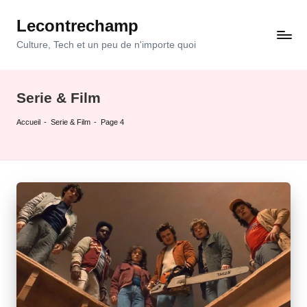
Lecontrechamp
Skip
to
Culture, Tech et un peu de n'importe quoi
content
Serie & Film
Accueil
-
Serie & Film
-
Page 4