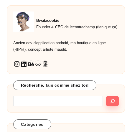
publications
Bwatacookie
Founder & CEO de lecontrechamp (rien que ça)
Ancien dev d'application android, ma boutique en ligne
(RIP☠︎︎), concept artiste maudit.
LinkedIn
Behance
Lien
500px
Instagram
Recherche, fais comme chez toi!
Categories