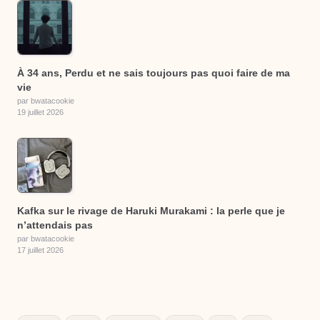
À 34 ans, Perdu et ne sais toujours pas quoi faire de ma
vie
par bwatacookie
19 juillet 2026
Kafka sur le rivage de Haruki Murakami : la perle que je
n’attendais pas
par bwatacookie
17 juillet 2026