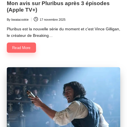
Mon avis sur Pluribus après 3 épisodes
(Apple TV+)
By
bwatacookie
17 novembre 2025
Posted
by
Pluribus est la nouvelle série du moment et c'est Vince Gilligan,
le créateur de Breaking…
Read More