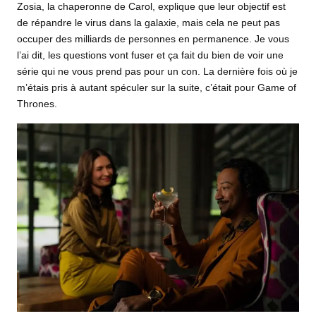
Zosia, la chaperonne de Carol, explique que leur objectif est
de répandre le virus dans la galaxie, mais cela ne peut pas
occuper des milliards de personnes en permanence. Je vous
l’ai dit, les questions vont fuser et ça fait du bien de voir une
série qui ne vous prend pas pour un con. La dernière fois où je
m’étais pris à autant spéculer sur la suite, c’était pour Game of
Thrones.