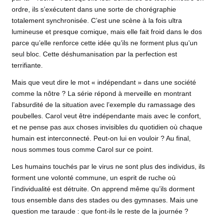
ordre, ils s’exécutent dans une sorte de chorégraphie
totalement synchronisée. C’est une scène à la fois ultra
lumineuse et presque comique, mais elle fait froid dans le dos
parce qu’elle renforce cette idée qu’ils ne forment plus qu’un
seul bloc. Cette déshumanisation par la perfection est
terrifiante.
Mais que veut dire le mot « indépendant » dans une société
comme la nôtre ? La série répond à merveille en montrant
l’absurdité de la situation avec l’exemple du ramassage des
poubelles. Carol veut être indépendante mais avec le confort,
et ne pense pas aux choses invisibles du quotidien où chaque
humain est interconnecté. Peut-on lui en vouloir ? Au final,
nous sommes tous comme Carol sur ce point.
Les humains touchés par le virus ne sont plus des individus, ils
forment une volonté commune, un esprit de ruche où
l’individualité est détruite. On apprend même qu’ils dorment
tous ensemble dans des stades ou des gymnases. Mais une
question me taraude : que font-ils le reste de la journée ?