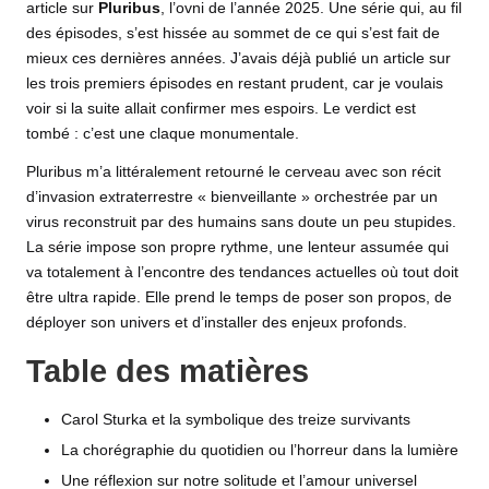
article sur
Pluribus
, l’ovni de l’année 2025. Une série qui, au fil
des épisodes, s’est hissée au sommet de ce qui s’est fait de
mieux ces dernières années. J’avais déjà publié un article sur
les
trois premiers épisodes
en restant prudent, car je voulais
voir si la suite allait confirmer mes espoirs. Le verdict est
tombé : c’est une claque monumentale.
Pluribus m’a littéralement retourné le cerveau avec son récit
d’invasion extraterrestre « bienveillante » orchestrée par un
virus reconstruit par des humains sans doute un peu stupides.
La série impose son propre rythme, une lenteur assumée qui
va totalement à l’encontre des tendances actuelles où tout doit
être ultra rapide. Elle prend le temps de poser son propos, de
déployer son univers et d’installer des enjeux profonds.
Table des matières
Carol Sturka et la symbolique des treize survivants
La chorégraphie du quotidien ou l’horreur dans la lumière
Une réflexion sur notre solitude et l’amour universel