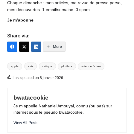
Chaque dimanche : mes articles, ma revue de presse perso,
mes découvertes. 1 email/semaine. 0 spam.
Je m’abonne
Share via:
More
Tags:
apple
avis
critique
pluribus
science fiction
Last updated on 8 janvier 2026
bwatacookie
Je m'appelle Nathaniel Amouyal, connu (ou pas) sur
internet sous le pseudo bwatacookie.
View All Posts