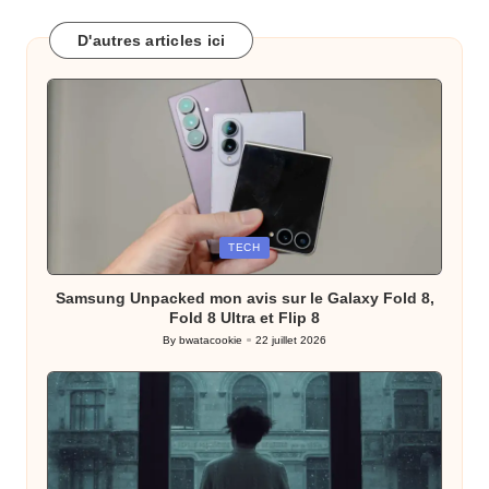
D'autres articles ici
Posted
TECH
in
Samsung Unpacked mon avis sur le Galaxy Fold 8,
Fold 8 Ultra et Flip 8
By
bwatacookie
22 juillet 2026
Posted
by