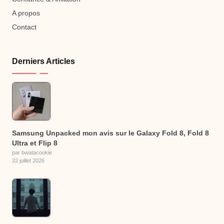
A propos
Contact
Derniers Articles
Samsung Unpacked mon avis sur le Galaxy Fold 8, Fold 8
Ultra et Flip 8
par bwatacookie
22 juillet 2026