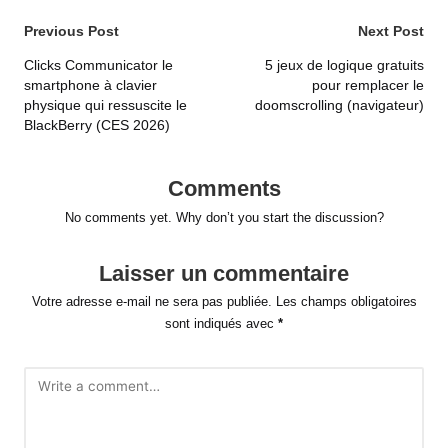
Post
Previous Post
Next Post
navigation
Clicks Communicator le
5 jeux de logique gratuits
smartphone à clavier
pour remplacer le
physique qui ressuscite le
doomscrolling (navigateur)
BlackBerry (CES 2026)
Comments
No comments yet. Why don’t you start the discussion?
Laisser un commentaire
Votre adresse e-mail ne sera pas publiée.
Les champs obligatoires
sont indiqués avec
*