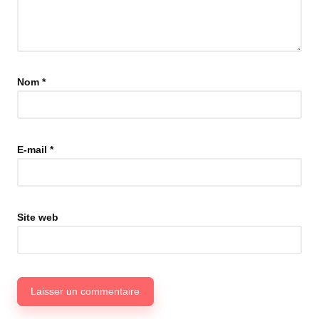
Nom
*
E-mail
*
Site web