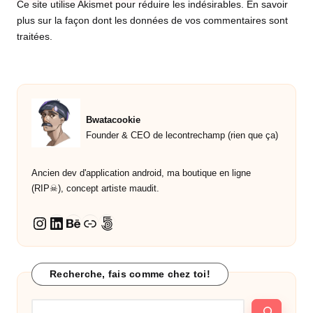
Ce site utilise Akismet pour réduire les indésirables.
En savoir
plus sur la façon dont les données de vos commentaires sont
traitées
.
Bwatacookie
Founder & CEO de lecontrechamp (rien que ça)
Ancien dev d'application android, ma boutique en ligne
(RIP☠︎︎), concept artiste maudit.
LinkedIn
Behance
Lien
500px
Instagram
Recherche, fais comme chez toi!