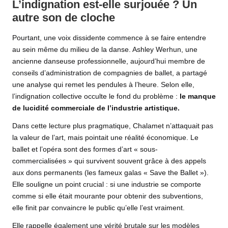
L’indignation est-elle surjouée ? Un
autre son de cloche
Pourtant, une voix dissidente commence à se faire entendre
au sein même du milieu de la danse. Ashley Werhun, une
ancienne danseuse professionnelle, aujourd’hui membre de
conseils d’administration de compagnies de ballet, a partagé
une analyse qui remet les pendules à l’heure. Selon elle,
l’indignation collective occulte le fond du problème :
le manque
de lucidité commerciale de l’industrie artistique.
Dans cette lecture plus pragmatique, Chalamet n’attaquait pas
la valeur de l’art, mais pointait une réalité économique. Le
ballet et l’opéra sont des formes d’art « sous-
commercialisées » qui survivent souvent grâce à des appels
aux dons permanents (les fameux galas « Save the Ballet »).
Elle souligne un point crucial : si une industrie se comporte
comme si elle était mourante pour obtenir des subventions,
elle finit par convaincre le public qu’elle l’est vraiment.
Elle rappelle également une vérité brutale sur les modèles