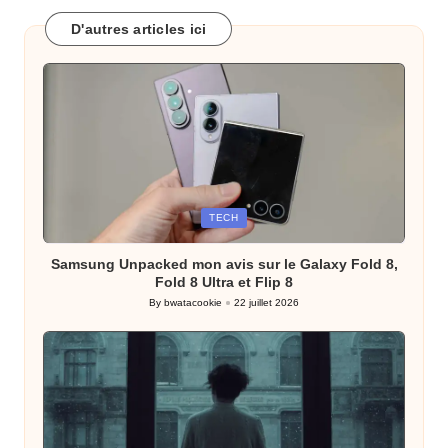
D'autres articles ici
Posted
TECH
in
Samsung Unpacked mon avis sur le Galaxy Fold 8,
Fold 8 Ultra et Flip 8
By
bwatacookie
22 juillet 2026
Posted
by