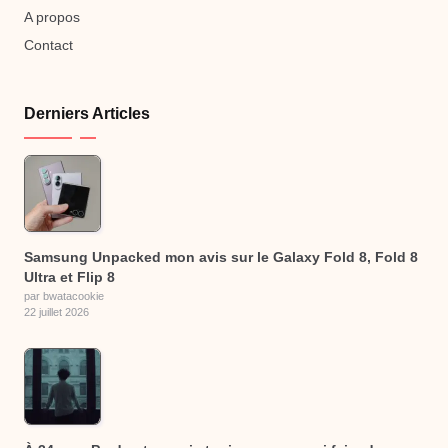
A propos
Contact
Derniers Articles
Samsung Unpacked mon avis sur le Galaxy Fold 8, Fold 8
Ultra et Flip 8
par bwatacookie
22 juillet 2026