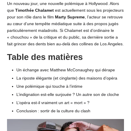
Un nouveau jour, une nouvelle polémique à
Hollywood
. Alors
que
Timothée Chalamet
est actuellement sous les projecteurs
pour son rôle dans le
film
Marty Supreme
, l’acteur se retrouve
au cœur d’une tempête médiatique suite à des propos jugés
particulièrement maladroits. Si Chalamet est d’ordinaire le
« chouchou » de la
critique
et du public, sa dernière sortie a
fait grincer des dents bien au-delà des collines de Los Angeles.
Table des matières
Un échange avec Matthew McConaughey qui dérape
La riposte élégante (et cinglante) des maisons d’opéra
Une polémique qui touche à l’intime
L’indignation est-elle surjouée ? Un autre son de cloche
L’opéra est-il vraiment un art « mort » ?
Conclusion : sortir de la culture du clash