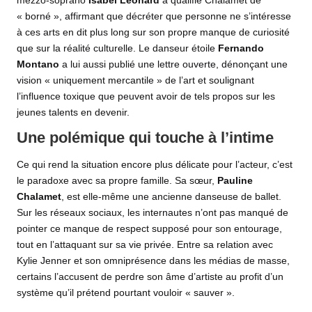
mezzo-soprano
Isabel Leonard
a qualifié Chalamet de
« borné », affirmant que décréter que personne ne s’intéresse
à ces arts en dit plus long sur son propre manque de curiosité
que sur la réalité culturelle. Le danseur étoile
Fernando
Montano
a lui aussi publié une lettre ouverte, dénonçant une
vision « uniquement mercantile » de l’art et soulignant
l’influence toxique que peuvent avoir de tels propos sur les
jeunes talents en devenir.
Une polémique qui touche à l’intime
Ce qui rend la situation encore plus délicate pour l’acteur, c’est
le paradoxe avec sa propre famille. Sa sœur,
Pauline
Chalamet
, est elle-même une ancienne danseuse de ballet.
Sur les réseaux sociaux, les internautes n’ont pas manqué de
pointer ce manque de respect supposé pour son entourage,
tout en l’attaquant sur sa vie privée. Entre sa relation avec
Kylie Jenner et son omniprésence dans les médias de masse,
certains l’accusent de perdre son âme d’artiste au profit d’un
système qu’il prétend pourtant vouloir « sauver ».