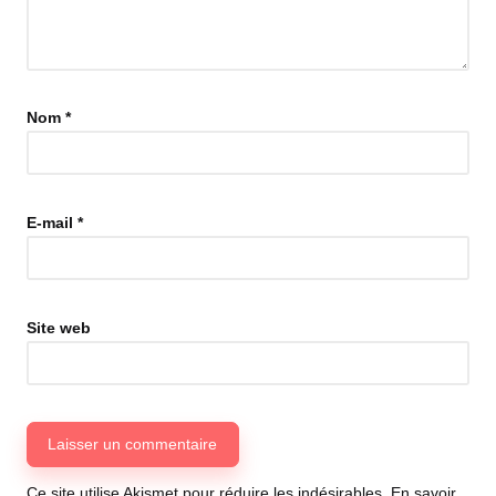
Nom
*
E-mail
*
Site web
Ce site utilise Akismet pour réduire les indésirables.
En savoir