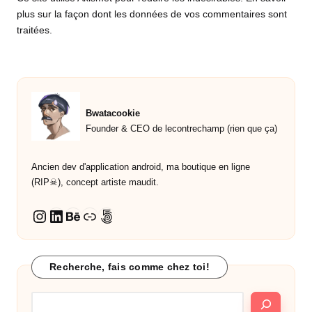
plus sur la façon dont les données de vos commentaires sont
traitées
.
Bwatacookie
Founder & CEO de lecontrechamp (rien que ça)
Ancien dev d'application android, ma boutique en ligne
(RIP☠︎︎), concept artiste maudit.
LinkedIn
Behance
Lien
500px
Instagram
Recherche, fais comme chez toi!