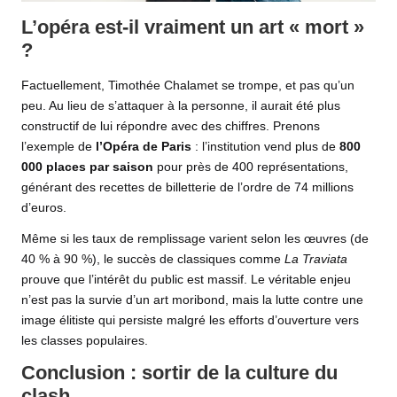
L’opéra est-il vraiment un art « mort »
?
Factuellement, Timothée Chalamet se trompe, et pas qu’un
peu. Au lieu de s’attaquer à la personne, il aurait été plus
constructif de lui répondre avec des chiffres. Prenons
l’exemple de
l’Opéra de Paris
: l’institution vend plus de
800
000 places par saison
pour près de 400 représentations,
générant des recettes de billetterie de l’ordre de 74 millions
d’euros.
Même si les taux de remplissage varient selon les œuvres (de
40 % à 90 %), le succès de classiques comme
La Traviata
prouve que l’intérêt du public est massif. Le véritable enjeu
n’est pas la survie d’un art moribond, mais la lutte contre une
image élitiste qui persiste malgré les efforts d’ouverture vers
les classes populaires.
Conclusion : sortir de la culture du
clash