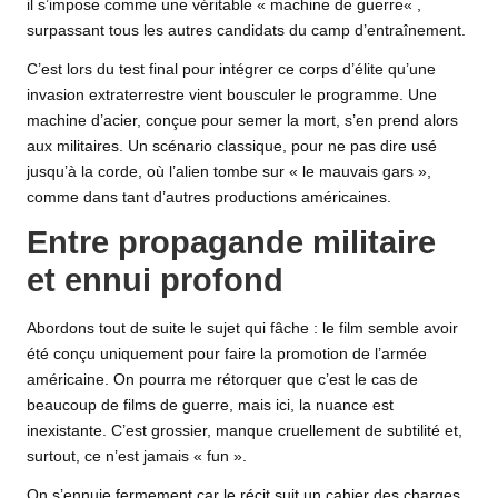
il s’impose comme une véritable « machine de
guerre
« ,
surpassant tous les autres candidats du camp d’entraînement.
C’est lors du test final pour intégrer ce corps d’élite qu’une
invasion
extraterrestre
vient bousculer le programme. Une
machine d’acier, conçue pour semer la mort, s’en prend alors
aux militaires. Un scénario classique, pour ne pas dire usé
jusqu’à la corde, où l’alien tombe sur « le mauvais gars »,
comme dans tant d’autres productions américaines.
Entre propagande militaire
et ennui profond
Abordons tout de suite le sujet qui fâche : le film semble avoir
été conçu uniquement pour faire la promotion de l’armée
américaine. On pourra me rétorquer que c’est le cas de
beaucoup de films de guerre, mais ici, la nuance est
inexistante. C’est grossier, manque cruellement de subtilité et,
surtout, ce n’est jamais « fun ».
On s’ennuie fermement car le récit suit un cahier des charges