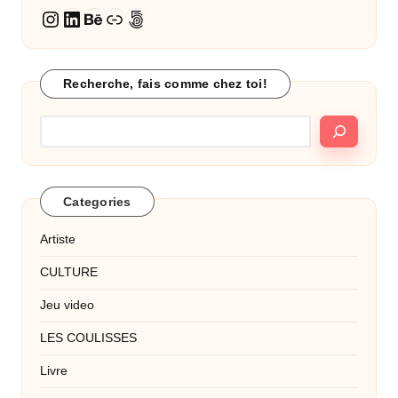
LinkedIn
Behance
Lien
500px
Instagram
Recherche, fais comme chez toi!
Categories
Artiste
CULTURE
Jeu video
LES COULISSES
Livre