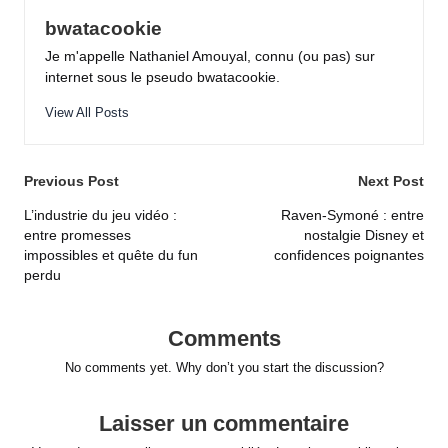
bwatacookie
Je m'appelle Nathaniel Amouyal, connu (ou pas) sur
internet sous le pseudo bwatacookie.
View All Posts
Post
Previous Post
Next Post
navigation
L’industrie du jeu vidéo :
Raven-Symoné : entre
entre promesses
nostalgie Disney et
impossibles et quête du fun
confidences poignantes
perdu
Comments
No comments yet. Why don’t you start the discussion?
Laisser un commentaire