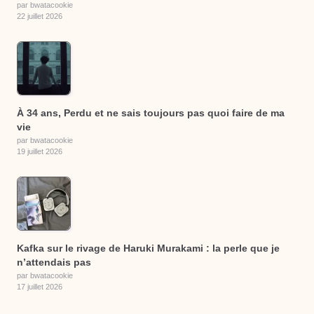
par bwatacookie
22 juillet 2026
À 34 ans, Perdu et ne sais toujours pas quoi faire de ma
vie
par bwatacookie
19 juillet 2026
Kafka sur le rivage de Haruki Murakami : la perle que je
n’attendais pas
par bwatacookie
17 juillet 2026