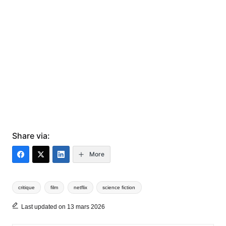
Share via:
More
Tags:
critique
film
netflix
science fiction
Last updated on 13 mars 2026