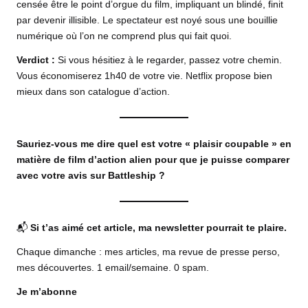
censée être le point d’orgue du film, impliquant un blindé, finit
par devenir illisible. Le spectateur est noyé sous une bouillie
numérique où l’on ne comprend plus qui fait quoi.
Verdict :
Si vous hésitiez à le regarder, passez votre chemin.
Vous économiserez 1h40 de votre vie. Netflix propose bien
mieux dans son catalogue d’action.
Sauriez-vous me dire quel est votre « plaisir coupable » en
matière de film d’action alien pour que je puisse comparer
avec votre avis sur Battleship ?
📬
Si t’as aimé cet article, ma newsletter pourrait te plaire.
Chaque dimanche : mes articles, ma revue de presse perso,
mes découvertes. 1 email/semaine. 0 spam.
Je m’abonne