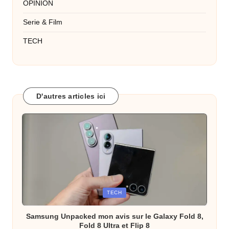
OPINION
Serie & Film
TECH
D'autres articles ici
Posted
TECH
in
Samsung Unpacked mon avis sur le Galaxy Fold 8,
Fold 8 Ultra et Flip 8