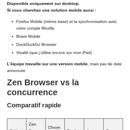
Disponible uniquement sur desktop.
Si vous cherchez une solution mobile aussi :
Firefox Mobile (même base) et la synchronisation avec
votre compte Mozilla
Brave Mobile
DuckDuckGo Browser
Vivaldi (que j’utilise encore sur mon iPad)
L’équipe travaille sur une version mobile
, mais pas de date
annoncée.
Zen Browser vs la
concurrence
Comparatif rapide
Zen
Chrom