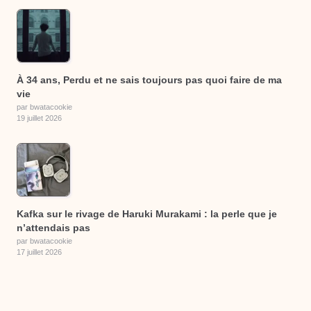
À 34 ans, Perdu et ne sais toujours pas quoi faire de ma
vie
par bwatacookie
19 juillet 2026
Kafka sur le rivage de Haruki Murakami : la perle que je
n’attendais pas
par bwatacookie
17 juillet 2026