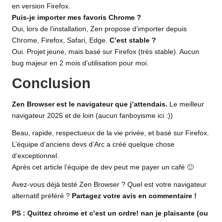
en version Firefox.
Puis-je importer mes favoris Chrome ?
Oui, lors de l’installation, Zen propose d’importer depuis
Chrome, Firefox, Safari, Edge.
C’est stable ?
Oui. Projet jeune, mais basé sur Firefox (très stable). Aucun
bug majeur en 2 mois d’utilisation pour moi.
Conclusion
Zen Browser est le navigateur que j’attendais.
Le meilleur
navigateur 2025 et de loin (aucun fanboyisme ici :))
Beau, rapide, respectueux de la vie privée, et basé sur Firefox.
L’équipe d’anciens devs d’Arc a créé quelque chose
d’exceptionnel.
Après cet article l’équipe de dev peut me payer un café 🙂
Avez-vous déjà testé Zen Browser ? Quel est votre navigateur
alternatif préféré ?
Partagez votre avis en commentaire !
PS : Quittez chrome et c’est un ordre! nan je plaisante (ou