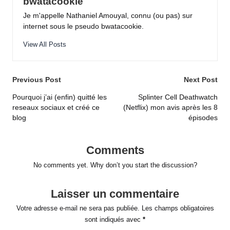
bwatacookie
Je m'appelle Nathaniel Amouyal, connu (ou pas) sur
internet sous le pseudo bwatacookie.
View All Posts
Post
Previous Post
Next Post
navigation
Pourquoi j’ai (enfin) quitté les
Splinter Cell Deathwatch
reseaux sociaux et créé ce
(Netflix) mon avis après les 8
blog
épisodes
Comments
No comments yet. Why don’t you start the discussion?
Laisser un commentaire
Votre adresse e-mail ne sera pas publiée.
Les champs obligatoires
sont indiqués avec
*