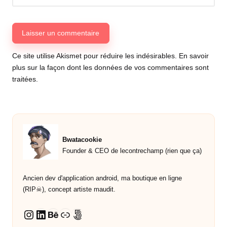
Ce site utilise Akismet pour réduire les indésirables.
En savoir
plus sur la façon dont les données de vos commentaires sont
traitées
.
Bwatacookie
Founder & CEO de lecontrechamp (rien que ça)
Ancien dev d'application android, ma boutique en ligne
(RIP☠︎︎), concept artiste maudit.
LinkedIn
Behance
Lien
500px
Instagram