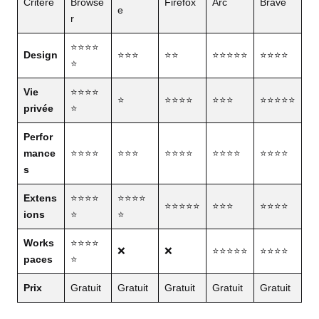
Critère
Browse
Firefox
Arc
Brave
e
r
⭐⭐⭐⭐
Design
⭐⭐⭐
⭐⭐
⭐⭐⭐⭐⭐
⭐⭐⭐⭐
⭐
Vie
⭐⭐⭐⭐
⭐
⭐⭐⭐⭐
⭐⭐⭐
⭐⭐⭐⭐⭐
privée
⭐
Perfor
mance
⭐⭐⭐⭐
⭐⭐⭐
⭐⭐⭐⭐
⭐⭐⭐⭐
⭐⭐⭐⭐
s
Extens
⭐⭐⭐⭐
⭐⭐⭐⭐
⭐⭐⭐⭐⭐
⭐⭐⭐
⭐⭐⭐⭐
ions
⭐
⭐
Works
⭐⭐⭐⭐
❌
❌
⭐⭐⭐⭐⭐
⭐⭐⭐⭐
paces
⭐
Prix
Gratuit
Gratuit
Gratuit
Gratuit
Gratuit