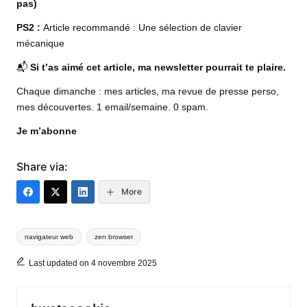
pas)
PS2 :
Article recommandé :
Une sélection de clavier
mécanique
📬
Si t’as aimé cet article, ma newsletter pourrait te plaire.
Chaque dimanche : mes articles, ma revue de presse perso,
mes découvertes. 1 email/semaine. 0 spam.
Je m’abonne
Share via:
More
Tags:
navigateur web
zen browser
Last updated on 4 novembre 2025