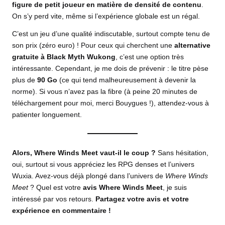
figure de petit joueur en matière de densité de contenu
.
On s’y perd vite, même si l’expérience globale est un régal.
C’est
un jeu
d’une qualité indiscutable, surtout compte tenu de
son prix (zéro euro) ! Pour ceux qui cherchent une
alternative
gratuite à Black Myth Wukong
, c’est une option très
intéressante. Cependant, je me dois de prévenir : le titre pèse
plus de
90 Go
(ce qui tend malheureusement à devenir la
norme). Si vous n’avez pas la fibre (à peine 20 minutes de
téléchargement pour moi, merci Bouygues !), attendez-vous à
patienter longuement.
Alors, Where Winds Meet vaut-il le coup ?
Sans hésitation,
oui, surtout si vous appréciez les RPG denses et l’univers
Wuxia. Avez-vous déjà plongé dans l’univers de
Where Winds
Meet
? Quel est votre
avis Where Winds Meet
, je suis
intéressé par vos retours.
Partagez votre avis et votre
expérience en commentaire !