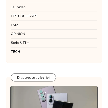
Jeu video
LES COULISSES
Livre
OPINION
Serie & Film
TECH
D'autres articles ici