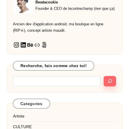
Bwatacookie
Founder & CEO de lecontrechamp (rien que ça)
Ancien dev d'application android, ma boutique en ligne
(RIP☠︎︎), concept artiste maudit.
LinkedIn
Behance
Lien
500px
Instagram
Recherche, fais comme chez toi!
Categories
Artiste
CULTURE