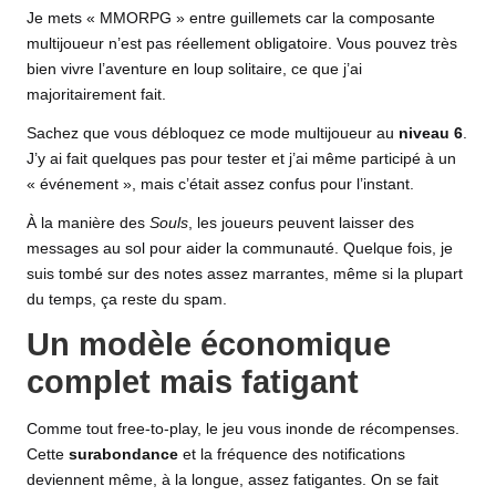
Je mets « MMORPG » entre guillemets car la composante
multijoueur n’est pas réellement obligatoire. Vous pouvez très
bien vivre l’aventure en loup solitaire, ce que j’ai
majoritairement fait.
Sachez que vous débloquez ce mode multijoueur au
niveau 6
.
J’y ai fait quelques pas pour tester et j’ai même participé à un
« événement », mais c’était assez confus pour l’instant.
À la manière des
Souls
, les joueurs peuvent laisser des
messages au sol pour aider la communauté. Quelque fois, je
suis tombé sur des notes assez marrantes, même si la plupart
du temps, ça reste du spam.
Un modèle économique
complet mais fatigant
Comme tout free-to-play, le jeu vous inonde de récompenses.
Cette
surabondance
et la fréquence des notifications
deviennent même, à la longue, assez fatigantes. On se fait