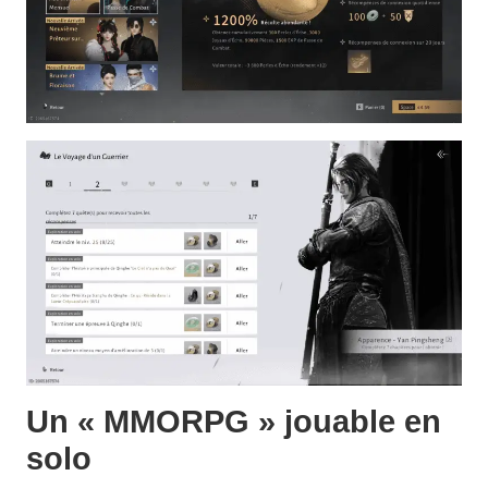
Un « MMORPG » jouable en
solo