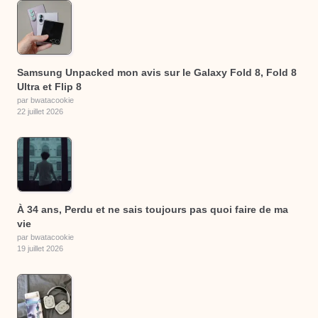
Samsung Unpacked mon avis sur le Galaxy Fold 8, Fold 8
Ultra et Flip 8
par bwatacookie
22 juillet 2026
À 34 ans, Perdu et ne sais toujours pas quoi faire de ma
vie
par bwatacookie
19 juillet 2026