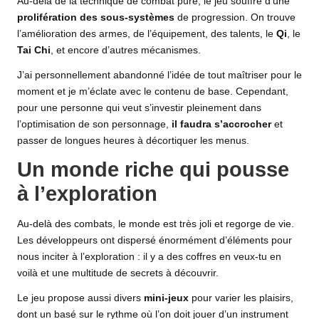
Au-delà de la technique de combat pure, le jeu souffre d’une
prolifération des sous-systèmes
de progression. On trouve
l’amélioration des armes, de l’équipement, des talents, le
Qi
, le
Tai Chi
, et encore d’autres mécanismes.
J’ai personnellement abandonné l’idée de tout maîtriser pour le
moment et je m’éclate avec le contenu de base. Cependant,
pour une personne qui veut s’investir pleinement dans
l’optimisation de son personnage,
il faudra s’accrocher
et
passer de longues heures à décortiquer les menus.
Un monde riche qui pousse
à l’exploration
Au-delà des combats, le monde est très joli et regorge de vie.
Les développeurs ont dispersé énormément d’éléments pour
nous inciter à l’exploration : il y a des coffres en veux-tu en
voilà et une multitude de secrets à découvrir.
Le jeu propose aussi divers
mini-jeux
pour varier les plaisirs,
dont un basé sur le rythme où l’on doit jouer d’un instrument