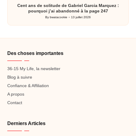
Cent ans de solitude de Gabriel Garcia Marquez :
pourquoi j’ai abandonné à la page 247
By
bwatacookie
13 juillet 2026
Posted
by
Des choses importantes
36-15 My Life, la newsletter
Blog à suivre
Confiance & Affiliation
A propos
Contact
Derniers Articles