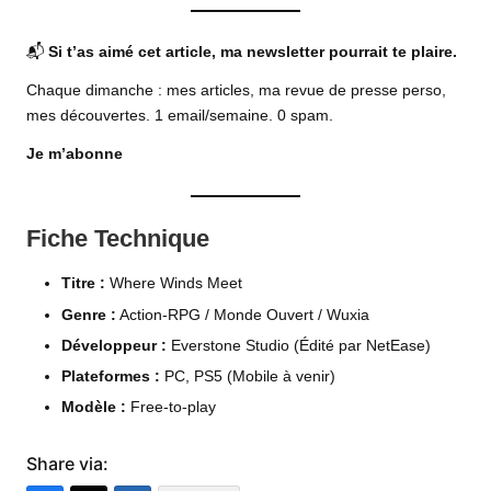
📬
Si t’as aimé cet article, ma newsletter pourrait te plaire.
Chaque dimanche : mes articles, ma revue de presse perso,
mes découvertes. 1 email/semaine. 0 spam.
Je m’abonne
Fiche Technique
Titre :
Where Winds Meet
Genre :
Action-RPG / Monde Ouvert / Wuxia
Développeur :
Everstone Studio (Édité par NetEase)
Plateformes :
PC, PS5 (Mobile à venir)
Modèle :
Free-to-play
Share via: