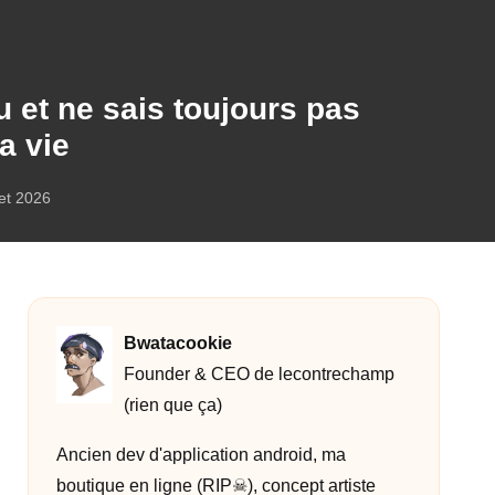
u et ne sais toujours pas
a vie
let 2026
Bwatacookie
Founder & CEO de lecontrechamp
(rien que ça)
Ancien dev d'application android, ma
boutique en ligne (RIP☠︎︎), concept artiste