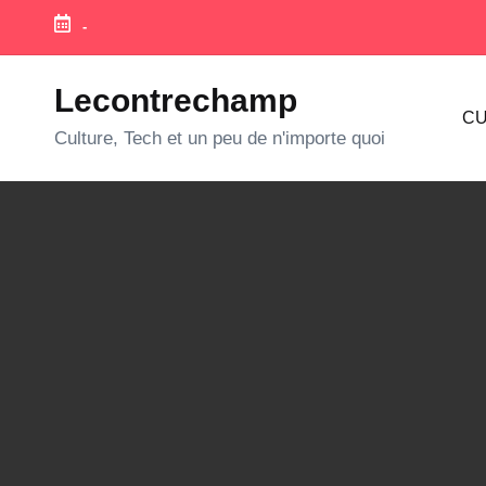
-
Skip
to
Lecontrechamp
CU
content
Culture, Tech et un peu de n'importe quoi